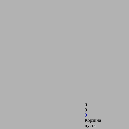
0
0
0
Корзина
пуста