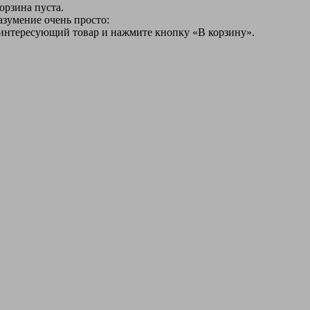
орзина пуста.
азумение очень просто:
 интересующий товар и нажмите кнопку «В корзину».