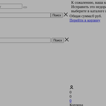
К сожалению, ваша к
Исправить это недор
выберите в каталоге
Общая сумма:
0 руб.
Перейти в корзину
0
0
0
Корзина