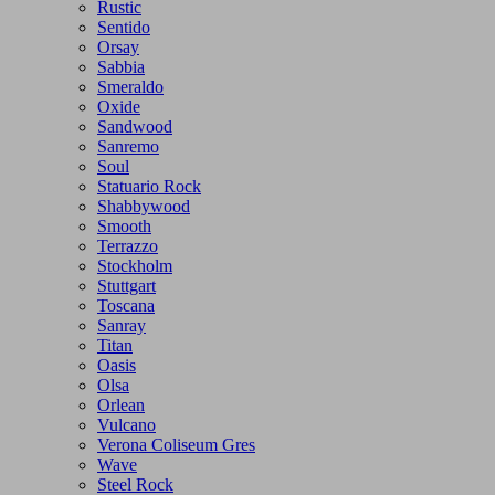
Rustic
Sentido
Orsay
Sabbia
Smeraldo
Oxide
Sandwood
Sanremo
Soul
Statuario Rock
Shabbywood
Smooth
Terrazzo
Stockholm
Stuttgart
Toscana
Sanray
Titan
Oasis
Olsa
Orlean
Vulcano
Verona Coliseum Gres
Wave
Steel Rock