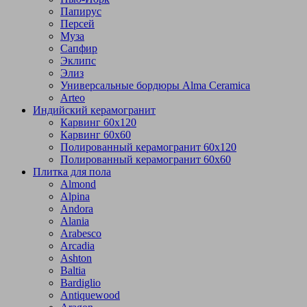
Папирус
Персей
Муза
Сапфир
Эклипс
Элиз
Универсальные бордюры Alma Ceramica
Arteo
Индийский керамогранит
Карвинг 60х120
Карвинг 60х60
Полированный керамогранит 60х120
Полированный керамогранит 60х60
Плитка для пола
Almond
Alpina
Andora
Alania
Arabesco
Arcadia
Ashton
Baltia
Bardiglio
Antiquewood