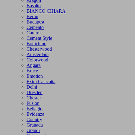
Aragon
Basalto
BIANCO CHIARA
Berlin
Budapest
Cemento
Cararra
Cement Style
Bottichino
Chesterwood
Amsterdam
Colorwood
Angara
Bruce
Emotion
Extra Calacatta
Delhi
Dresden
Chester
Fusion
Bellagio
Evidenza
Country
Granada
Grandi