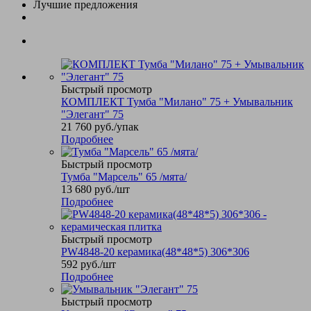
Лучшие предложения
Быстрый просмотр
КОМПЛЕКТ Тумба "Милано" 75 + Умывальник
"Элегант" 75
21 760
руб.
/упак
Подробнее
Быстрый просмотр
Тумба "Марсель" 65 /мята/
13 680
руб.
/шт
Подробнее
Быстрый просмотр
PW4848-20 керамика(48*48*5) 306*306
592
руб.
/шт
Подробнее
Быстрый просмотр