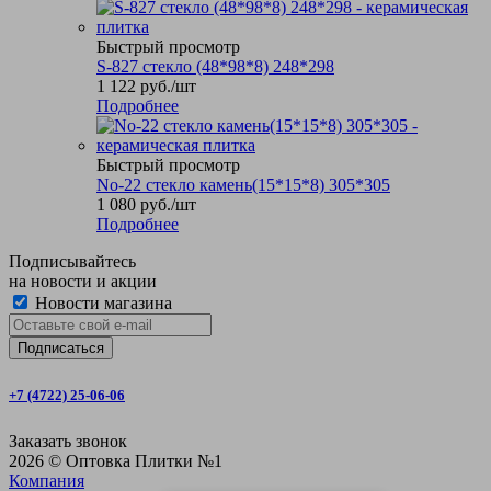
Быстрый просмотр
S-827 стекло (48*98*8) 248*298
1 122
руб.
/шт
Подробнее
Быстрый просмотр
No-22 стекло камень(15*15*8) 305*305
1 080
руб.
/шт
Подробнее
Подписывайтесь
на новости и акции
Новости магазина
+7 (4722) 25-06-06
Заказать звонок
2026 © Оптовка Плитки №1
Компания