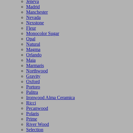
Jeneva
Madrid
Manchester
Nevada
Nexstone
Fleur
Monocolor Sugar
Opal
Natural
Magma
Orlando
Maia
Marmaris
Northwood
Gravity
Oxford
Portoro
Palitra
Ironwood Alma Ceramica
Ricci
Pecanwood
Polaris
Prime
River Wood
Selection