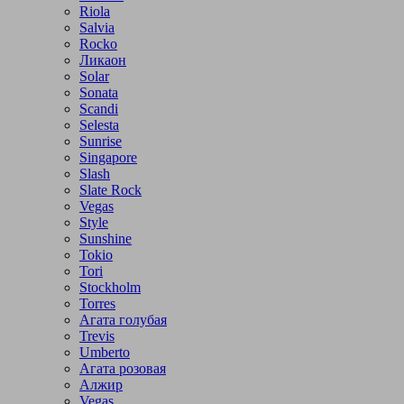
Riola
Salvia
Rocko
Ликаон
Solar
Sonata
Scandi
Selesta
Sunrise
Singapore
Slash
Slate Rock
Vegas
Style
Sunshine
Tokio
Tori
Stockholm
Torres
Агата голубая
Trevis
Umberto
Агата розовая
Алжир
Vegas