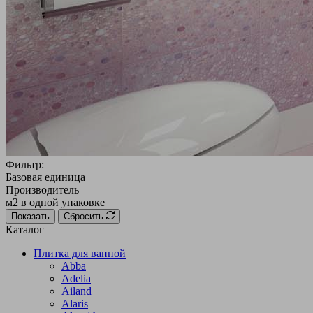
Фильтр:
Базовая единица
Производитель
м2 в одной упаковке
Показать
Сбросить
Каталог
Плитка для ванной
Abba
Adelia
Ailand
Alaris