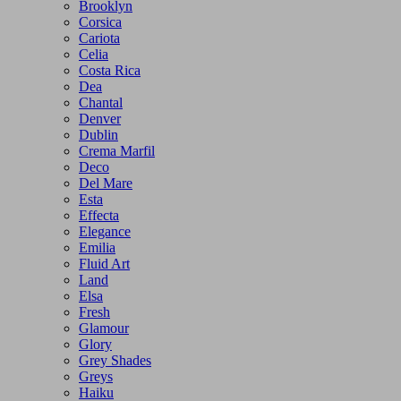
Brooklyn
Corsica
Cariota
Celia
Costa Rica
Dea
Chantal
Denver
Dublin
Crema Marfil
Deco
Del Mare
Esta
Effecta
Elegance
Emilia
Fluid Art
Land
Elsa
Fresh
Glamour
Glory
Grey Shades
Greys
Haiku