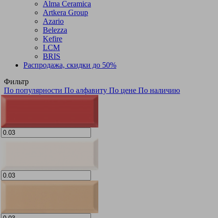
Alma Ceramica
Artkera Group
Azario
Belezza
Kefire
LCM
BRIS
Распродажа, скидки до 50%
Фильтр
По популярности
По алфавиту
По цене
По наличию