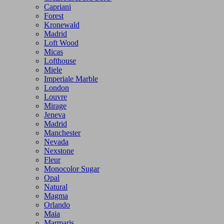
Capriani
Forest
Kronewald
Madrid
Loft Wood
Micas
Lofthouse
Miele
Imperiale Marble
London
Louvre
Mirage
Jeneva
Madrid
Manchester
Nevada
Nexstone
Fleur
Monocolor Sugar
Opal
Natural
Magma
Orlando
Maia
Marmaris