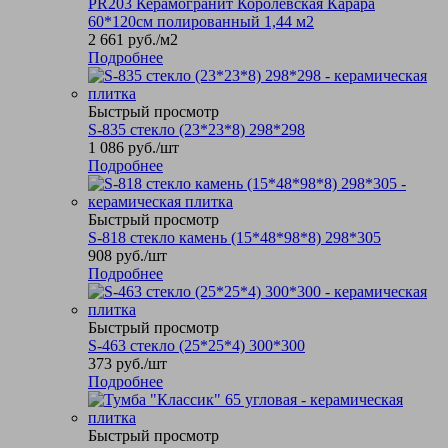
PR203 Керамогранит Королевская Карара
60*120см полированный 1,44 м2
2 661
руб.
/м2
Подробнее
Быстрый просмотр
S-835 стекло (23*23*8) 298*298
1 086
руб.
/шт
Подробнее
Быстрый просмотр
S-818 стекло камень (15*48*98*8) 298*305
908
руб.
/шт
Подробнее
Быстрый просмотр
S-463 стекло (25*25*4) 300*300
373
руб.
/шт
Подробнее
Быстрый просмотр