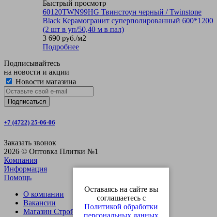
Быстрый просмотр
60120TWN99HG Твинстоун черный / Twinstone
Black Керамогранит суперполированный 600*1200
(2 шт в уп/50,40 м в пал)
3 690
руб.
/м2
Подробнее
Подписывайтесь
на новости и акции
Новости магазина
+7 (4722) 25-06-06
Заказать звонок
2026 © Оптовка Плитки №1
Компания
Информация
Помощь
Оставаясь на сайте вы
О компании
соглашаетесь с
Вакансии
Политикой обработки
Магазин СтройОпт
персональных данных