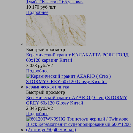
Тумба "Классик" 65 угловая
10 170
руб.
/шт
Подробнее
Быстрый просмотр
Керамический гранит КАЛАКАТТА РОЯЛ ГОЛД
60х120 карвинг Китай
3 028
руб.
/м2
Подробнее
Быстрый просмотр
Керамический гранит AZARIO ( Creo ) STORMY
GREY 60х120 Glossy Kитай
2 345
руб.
/м2
Подробнее