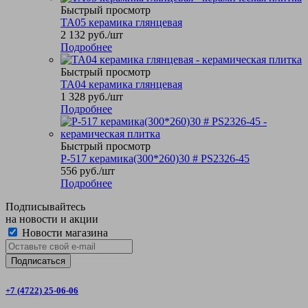
Быстрый просмотр
TA05 керамика глянцевая
2 132
руб.
/шт
Подробнее
Быстрый просмотр
TA04 керамика глянцевая
1 328
руб.
/шт
Подробнее
Быстрый просмотр
P-517 керамика(300*260)30 # PS2326-45
556
руб.
/шт
Подробнее
Подписывайтесь
на новости и акции
Новости магазина
+7 (4722) 25-06-06