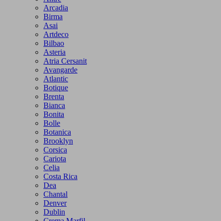
Arcadia
Birma
Asai
Artdeco
Bilbao
Asteria
Atria Cersanit
Avangarde
Atlantic
Botique
Brenta
Bianca
Bonita
Bolle
Botanica
Brooklyn
Corsica
Cariota
Celia
Costa Rica
Dea
Chantal
Denver
Dublin
Crema Marfil