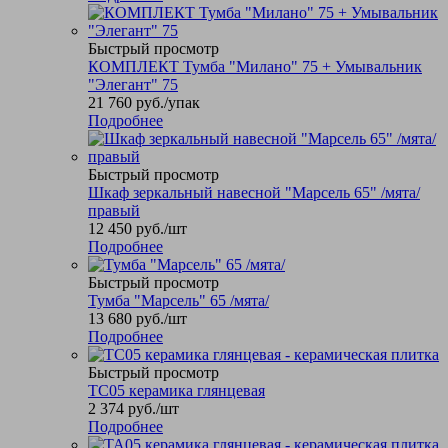
Быстрый просмотр
КОМПЛЕКТ Тумба "Милано" 75 + Умывальник
"Элегант" 75
21 760
руб.
/упак
Подробнее
Быстрый просмотр
Шкаф зеркальный навесной "Марсель 65" /мята/
правый
12 450
руб.
/шт
Подробнее
Быстрый просмотр
Тумба "Марсель" 65 /мята/
13 680
руб.
/шт
Подробнее
Быстрый просмотр
TC05 керамика глянцевая
2 374
руб.
/шт
Подробнее