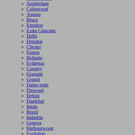
Amsterdam
Colorwood
Angara
Bruce
Emotion
Extra Calacatta
Delhi
Dresden
Chester
Fusion
Bellagio
Evidenza
Country
Granada
Grandi
Daino reale
Finwood
Deloni
Frankfurt
Imola
Brazil
Indastrio
Geneva
Harbourwood
Evolution