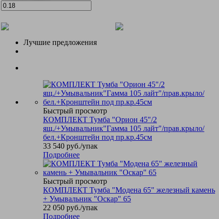
Лучшие предложения
Быстрый просмотр
КОМПЛЕКТ Тумба "Орион 45"/2
ящ./+Умывальник"Гамма 105 лайт"/прав.крыло/
бел.+Кронштейн под пр.кр.45см
33 540
руб.
/упак
Подробнее
Быстрый просмотр
КОМПЛЕКТ Тумба "Модена 65" железный камень
+ Умывальник "Оскар" 65
22 050
руб.
/упак
Подробнее