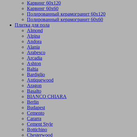
Карвинг 60х120
Карвинг 60х60
Полированный керамогранит 60х120
Полированный керамогранит 60х60
Плитка для пола
Almond
Alpina
Andora
Alania
Arabesco
Arcadia
Ashton
Baltia
Bardiglio
Antiquewood
Aragon
Basalto
BIANCO CHIARA
Berlin
Budapest
Cemento
Cararra
Cement Style
Bottichino
Chesterwood