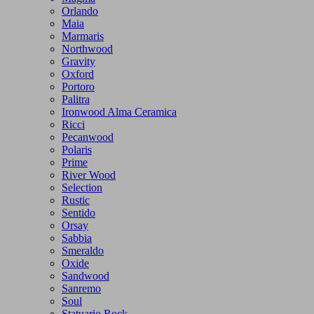
Orlando
Maia
Marmaris
Northwood
Gravity
Oxford
Portoro
Palitra
Ironwood Alma Ceramica
Ricci
Pecanwood
Polaris
Prime
River Wood
Selection
Rustic
Sentido
Orsay
Sabbia
Smeraldo
Oxide
Sandwood
Sanremo
Soul
Statuario Rock