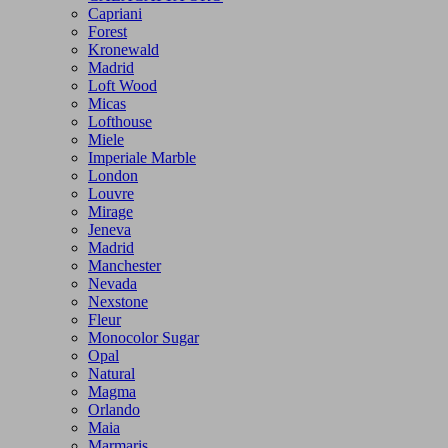
Capriani
Forest
Kronewald
Madrid
Loft Wood
Micas
Lofthouse
Miele
Imperiale Marble
London
Louvre
Mirage
Jeneva
Madrid
Manchester
Nevada
Nexstone
Fleur
Monocolor Sugar
Opal
Natural
Magma
Orlando
Maia
Marmaris