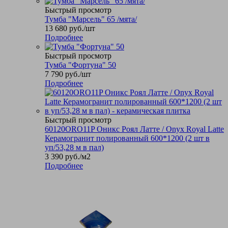
Быстрый просмотр
Тумба "Марсель" 65 /мята/
13 680
руб.
/шт
Подробнее
Быстрый просмотр
Тумба "Фортуна" 50
7 790
руб.
/шт
Подробнее
Быстрый просмотр
60120ORO11P Оникс Роял Латте / Onyx Royal Latte
Керамогранит полированный 600*1200 (2 шт в
уп/53,28 м в пал)
3 390
руб.
/м2
Подробнее