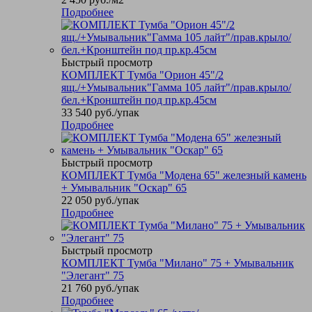
Подробнее
Быстрый просмотр
КОМПЛЕКТ Тумба "Орион 45"/2
ящ./+Умывальник"Гамма 105 лайт"/прав.крыло/
бел.+Кронштейн под пр.кр.45см
33 540
руб.
/упак
Подробнее
Быстрый просмотр
КОМПЛЕКТ Тумба "Модена 65" железный камень
+ Умывальник "Оскар" 65
22 050
руб.
/упак
Подробнее
Быстрый просмотр
КОМПЛЕКТ Тумба "Милано" 75 + Умывальник
"Элегант" 75
21 760
руб.
/упак
Подробнее