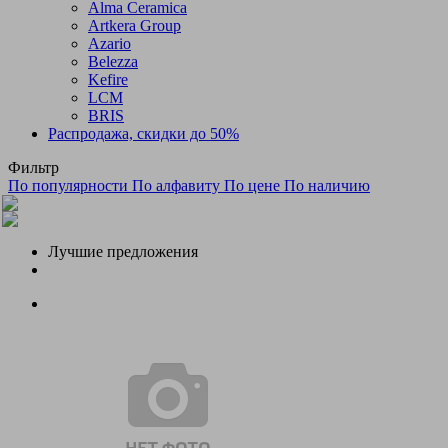
Alma Ceramica
Artkera Group
Azario
Belezza
Kefire
LCM
BRIS
Распродажа, скидки до 50%
Фильтр
По популярности
По алфавиту
По цене
По наличию
Лучшие предложения