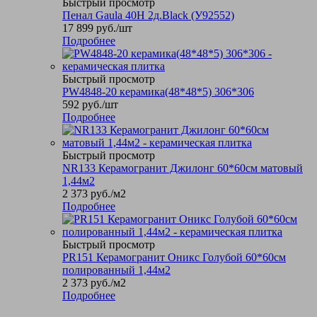
Быстрый просмотр
Пенал Gaula 40Н 2д.Black (У92552)
17 899
руб.
/шт
Подробнее
Быстрый просмотр
PW4848-20 керамика(48*48*5) 306*306
592
руб.
/шт
Подробнее
Быстрый просмотр
NR133 Керамогранит Джилонг 60*60см матовый
1,44м2
2 373
руб.
/м2
Подробнее
Быстрый просмотр
PR151 Керамогранит Оникс Голубой 60*60см
полированный 1,44м2
2 373
руб.
/м2
Подробнее