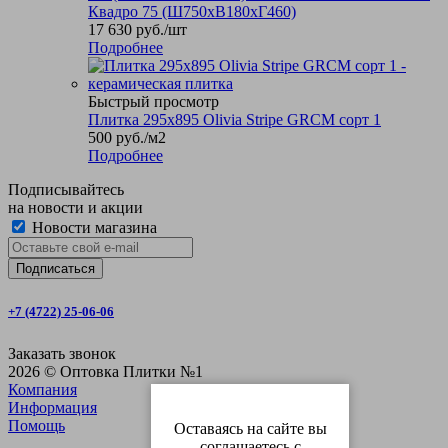
Квадро 75 (Ш750хВ180хГ460)
17 630
руб.
/шт
Подробнее
Быстрый просмотр
Плитка 295x895 Olivia Stripe GRCM сорт 1
500
руб.
/м2
Подробнее
Подписывайтесь
на новости и акции
Новости магазина
+7 (4722) 25-06-06
Заказать звонок
2026 © Оптовка Плитки №1
Компания
Информация
Помощь
Оставаясь на сайте вы
соглашаетесь с