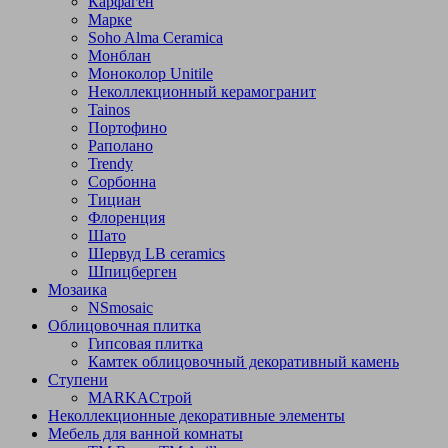
Карфаген
Марке
Soho Alma Ceramica
Монблан
Моноколор Unitile
Неколлекционный керамогранит
Tainos
Портофино
Раполано
Trendy
Сорбонна
Тициан
Флоренция
Шато
Шервуд LB ceramics
Шпицберген
Мозаика
NSmosaic
Облицовочная плитка
Гипсовая плитка
Камтек облицовочный декоративный камень
Ступени
МARKAСтрой
Неколлекционные декоративные элементы
Мебель для ванной комнаты