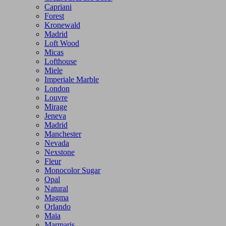
Capriani
Forest
Kronewald
Madrid
Loft Wood
Micas
Lofthouse
Miele
Imperiale Marble
London
Louvre
Mirage
Jeneva
Madrid
Manchester
Nevada
Nexstone
Fleur
Monocolor Sugar
Opal
Natural
Magma
Orlando
Maia
Marmaris