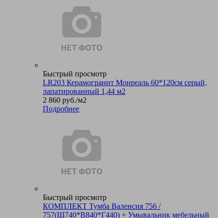
Быстрый просмотр
LR203 Керамогранит Монреаль 60*120см серый,
лапатированный 1,44 м2
2 860
руб.
/м2
Подробнее
Быстрый просмотр
КОМПЛЕКТ Тумба Валенсия 756 /
757(Ш740*В840*Г440) + Умывальник мебельный