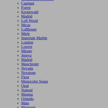
Capriani
Forest
Kronewald
Madrid
Loft Wood
Micas
Lofthouse
Miele
Imperiale Marble
London
Louvre
Mirage
Jeneva
Madrid
Manchester
Nevada
Nexstone
Fleur
Monocolor Sugar
Opal
Natural
Magma
Orlando
Maia
Marmaris