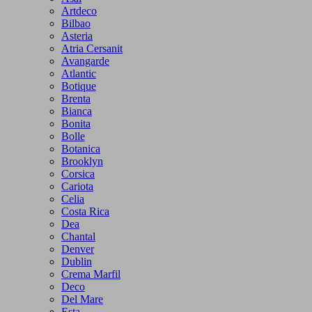
Artdeco
Bilbao
Asteria
Atria Cersanit
Avangarde
Atlantic
Botique
Brenta
Bianca
Bonita
Bolle
Botanica
Brooklyn
Corsica
Cariota
Celia
Costa Rica
Dea
Chantal
Denver
Dublin
Crema Marfil
Deco
Del Mare
Esta