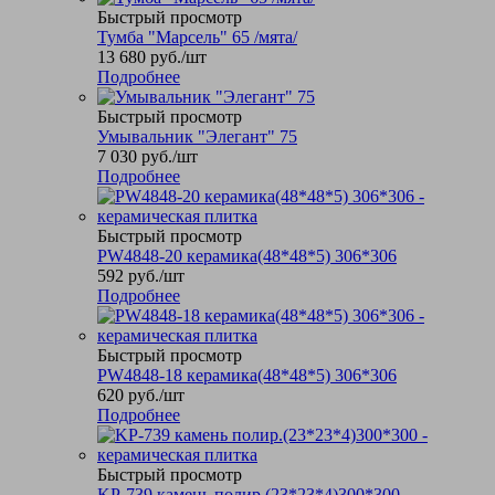
Быстрый просмотр
Тумба "Марсель" 65 /мята/
13 680
руб.
/шт
Подробнее
Быстрый просмотр
Умывальник "Элегант" 75
7 030
руб.
/шт
Подробнее
Быстрый просмотр
PW4848-20 керамика(48*48*5) 306*306
592
руб.
/шт
Подробнее
Быстрый просмотр
PW4848-18 керамика(48*48*5) 306*306
620
руб.
/шт
Подробнее
Быстрый просмотр
KP-739 камень полир.(23*23*4)300*300