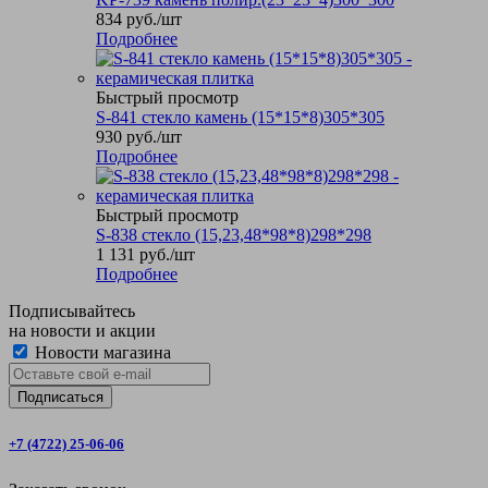
834
руб.
/шт
Подробнее
Быстрый просмотр
S-841 стекло камень (15*15*8)305*305
930
руб.
/шт
Подробнее
Быстрый просмотр
S-838 стекло (15,23,48*98*8)298*298
1 131
руб.
/шт
Подробнее
Подписывайтесь
на новости и акции
Новости магазина
+7 (4722) 25-06-06