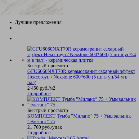
Лучшие предложения
Быстрый просмотр
GFU6060NXT70R керамогранит сахарный эффект
Нексстоун / Nexstone 600*600 (5 шт в уп/54 м в
пал)
2 450
руб.
/м2
Подробнее
Быстрый просмотр
КОМПЛЕКТ Тумба "Милано" 75 + Умывальник
"Элегант" 75
21 760
руб.
/упак
Подробнее