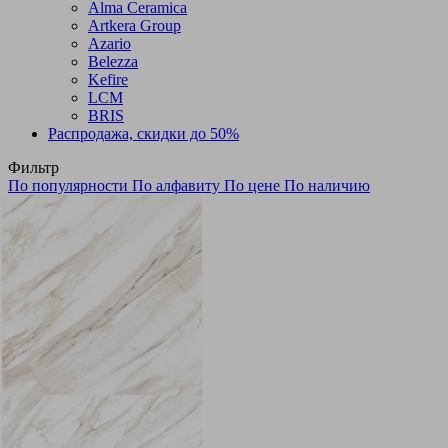
Alma Ceramica
Artkera Group
Azario
Belezza
Kefire
LCM
BRIS
Распродажа, скидки до 50%
Фильтр
По популярности
По алфавиту
По цене
По наличию