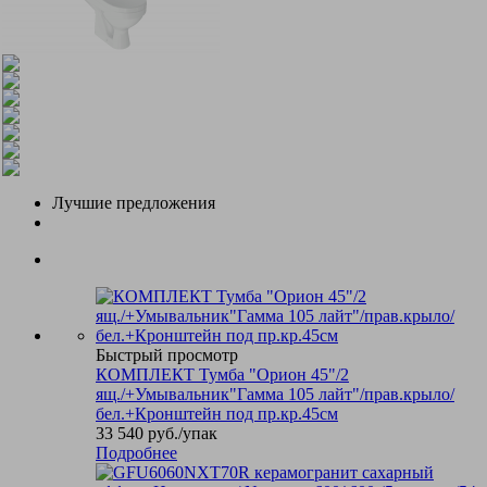
Лучшие предложения
Быстрый просмотр
КОМПЛЕКТ Тумба "Орион 45"/2
ящ./+Умывальник"Гамма 105 лайт"/прав.крыло/
бел.+Кронштейн под пр.кр.45см
33 540
руб.
/упак
Подробнее