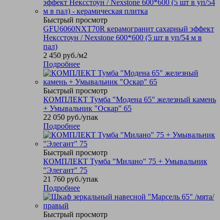
Быстрый просмотр
GFU6060NXT70R керамогранит сахарный эффект
Нексстоун / Nexstone 600*600 (5 шт в уп/54 м в
пал)
2 450
руб.
/м2
Подробнее
Быстрый просмотр
КОМПЛЕКТ Тумба "Модена 65" железный камень
+ Умывальник "Оскар" 65
22 050
руб.
/упак
Подробнее
Быстрый просмотр
КОМПЛЕКТ Тумба "Милано" 75 + Умывальник
"Элегант" 75
21 760
руб.
/упак
Подробнее
Быстрый просмотр