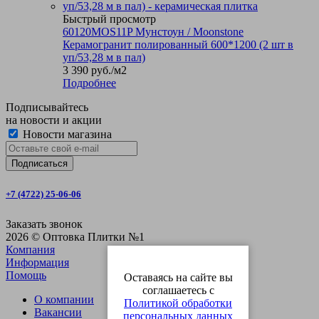
Быстрый просмотр
60120MOS11P Мунстоун / Moonstone
Керамогранит полированный 600*1200 (2 шт в
уп/53,28 м в пал)
3 390
руб.
/м2
Подробнее
Подписывайтесь
на новости и акции
Новости магазина
+7 (4722) 25-06-06
Заказать звонок
2026 © Оптовка Плитки №1
Компания
Информация
Помощь
Оставаясь на сайте вы
соглашаетесь с
О компании
Политикой обработки
Вакансии
персональных данных