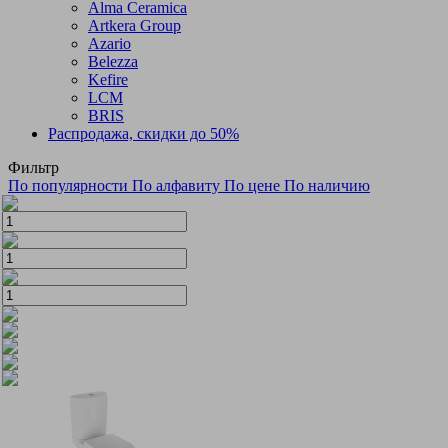
Alma Ceramica
Artkera Group
Azario
Belezza
Kefire
LCM
BRIS
Распродажа, скидки до 50%
Фильтр
По популярности
По алфавиту
По цене
По наличию