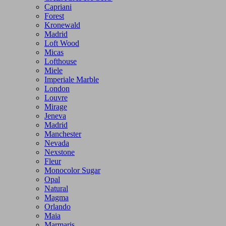
Capriani
Forest
Kronewald
Madrid
Loft Wood
Micas
Lofthouse
Miele
Imperiale Marble
London
Louvre
Mirage
Jeneva
Madrid
Manchester
Nevada
Nexstone
Fleur
Monocolor Sugar
Opal
Natural
Magma
Orlando
Maia
Marmaris