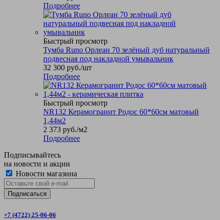
Подробнее
Быстрый просмотр
Тумба Runo Орлеан 70 зелёный дуб натуральный
подвесная под накладной умывальник
32 300
руб.
/шт
Подробнее
Быстрый просмотр
NR132 Керамогранит Родос 60*60см матовый
1,44м2
2 373
руб.
/м2
Подробнее
Подписывайтесь
на новости и акции
Новости магазина
+7 (4722) 25-06-06