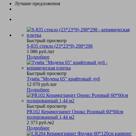
Лучшие предложения
Быстрый просмотр
S-835 стекло (23*23*8) 298*298
1 086
руб.
/шт
Подробнее
Быстрый просмотр
Тумба "Модена 65" крафтовый дуб
12 070
руб.
/шт
Подробнее
Быстрый просмотр
PR102 Керамогранит Оникс Розовый 60*60см
полированный 1,44 м2
2 373
руб.
/м2
Подробнее