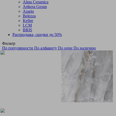
Alma Ceramica
Artkera Group
Azario
Belezza
Kefire
LCM
BRIS
Распродажа, скидки до 50%
Фильтр
По популярности
По алфавиту
По цене
По наличию