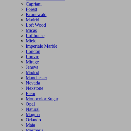
Capriani
Forest
Kronewald
Madrid
Loft Wood
Micas
Lofthouse
Miele
Imperiale Marble
London
Louvre
Mirage
Jeneva
Madrid
Manchester
Nevada
Nexstone
Fleur
Monocolor Sugar
Opal
Natural
Magma
Orlando
Maia
Marmaris