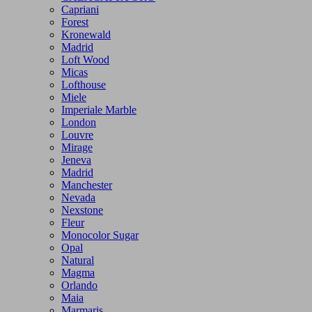
Capriani
Forest
Kronewald
Madrid
Loft Wood
Micas
Lofthouse
Miele
Imperiale Marble
London
Louvre
Mirage
Jeneva
Madrid
Manchester
Nevada
Nexstone
Fleur
Monocolor Sugar
Opal
Natural
Magma
Orlando
Maia
Marmaris