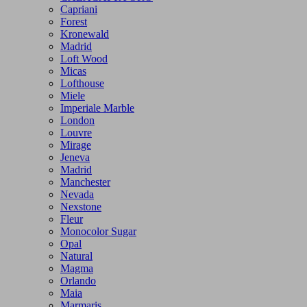
Capriani
Forest
Kronewald
Madrid
Loft Wood
Micas
Lofthouse
Miele
Imperiale Marble
London
Louvre
Mirage
Jeneva
Madrid
Manchester
Nevada
Nexstone
Fleur
Monocolor Sugar
Opal
Natural
Magma
Orlando
Maia
Marmaris