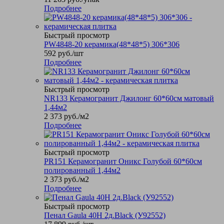
Подробнее
Быстрый просмотр
PW4848-20 керамика(48*48*5) 306*306
592
руб.
/шт
Подробнее
Быстрый просмотр
NR133 Керамогранит Джилонг 60*60см матовый
1,44м2
2 373
руб.
/м2
Подробнее
Быстрый просмотр
PR151 Керамогранит Оникс Голубой 60*60см
полированный 1,44м2
2 373
руб.
/м2
Подробнее
Быстрый просмотр
Пенал Gaula 40Н 2д.Black (У92552)