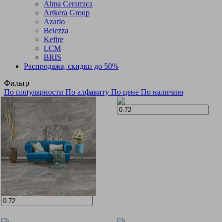
Alma Ceramica
Artkera Group
Azario
Belezza
Kefire
LCM
BRIS
Распродажа, скидки до 50%
Фильтр
По популярности
По алфавиту
По цене
По наличию