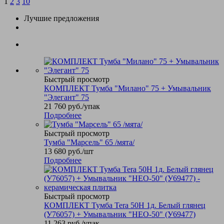
1
2
3
10
Лучшие предложения
Быстрый просмотр
КОМПЛЕКТ Тумба "Милано" 75 + Умывальник
"Элегант" 75
21 760
руб.
/упак
Подробнее
Быстрый просмотр
Тумба "Марсель" 65 /мята/
13 680
руб.
/шт
Подробнее
Быстрый просмотр
КОМПЛЕКТ Тумба Tera 50Н 1д. Белый глянец
(У76057) + Умывальник "НЕО-50" (У69477)
11 263
руб.
/упак