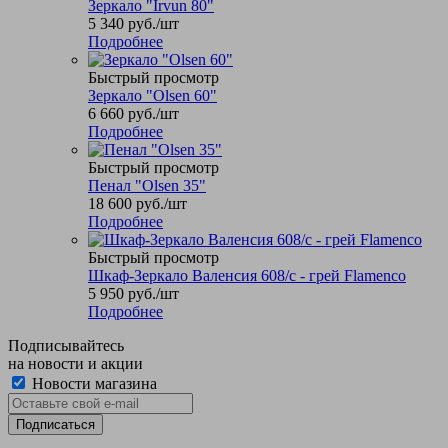
Зеркало "Irvun 80"
5 340
руб.
/шт
Подробнее
Быстрый просмотр
Зеркало "Olsen 60"
6 660
руб.
/шт
Подробнее
Быстрый просмотр
Пенал "Olsen 35"
18 600
руб.
/шт
Подробнее
Быстрый просмотр
Шкаф-Зеркало Валенсия 608/с - грей Flamenco
5 950
руб.
/шт
Подробнее
Подписывайтесь
на новости и акции
Новости магазина