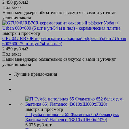
2 450
руб.
/м2
Под заказ
Наши менеджеры обязательно свяжутся с вами и уточнят
условия заказа
Быстрый просмотр
GFU04URB70R керамогранит сахарный эффект Урбан / Urban
600*600 (5 шт в уп/54 м в пал)
2 450
руб.
/м2
Под заказ
Наши менеджеры обязательно свяжутся с вами и уточнят
условия заказа
Лучшие предложения
Быстрый просмотр
П Тумба напольная 65 Фламенко 652 белая (ум.
Балтика 65) Flamenco (В810хШ600хГ320)
6 075
руб.
/шт