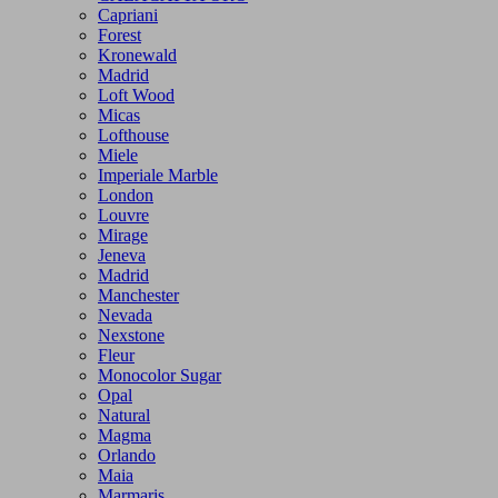
Capriani
Forest
Kronewald
Madrid
Loft Wood
Micas
Lofthouse
Miele
Imperiale Marble
London
Louvre
Mirage
Jeneva
Madrid
Manchester
Nevada
Nexstone
Fleur
Monocolor Sugar
Opal
Natural
Magma
Orlando
Maia
Marmaris