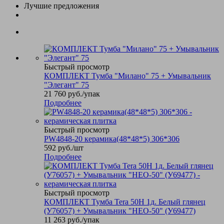
Лучшие предложения
Быстрый просмотр
КОМПЛЕКТ Тумба "Милано" 75 + Умывальник
"Элегант" 75
21 760
руб.
/упак
Подробнее
Быстрый просмотр
PW4848-20 керамика(48*48*5) 306*306
592
руб.
/шт
Подробнее
Быстрый просмотр
КОМПЛЕКТ Тумба Tera 50Н 1д. Белый глянец
(У76057) + Умывальник "НЕО-50" (У69477)
11 263
руб.
/упак