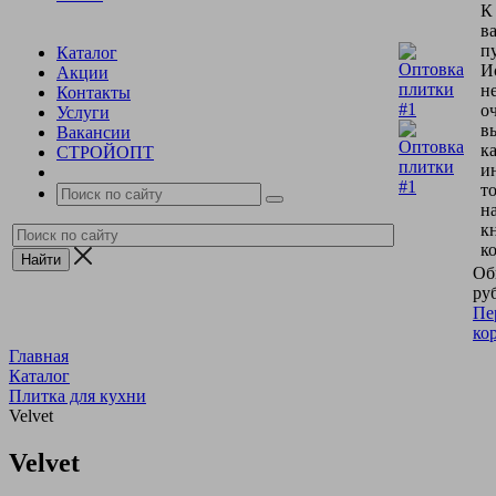
К
в
пу
Каталог
И
Акции
н
Контакты
о
Услуги
в
Вакансии
к
СТРОЙОПТ
и
т
н
к
к
Об
руб
Пе
ко
Главная
Каталог
Плитка для кухни
Velvet
Velvet