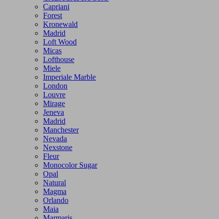
Capriani
Forest
Kronewald
Madrid
Loft Wood
Micas
Lofthouse
Miele
Imperiale Marble
London
Louvre
Mirage
Jeneva
Madrid
Manchester
Nevada
Nexstone
Fleur
Monocolor Sugar
Opal
Natural
Magma
Orlando
Maia
Marmaris