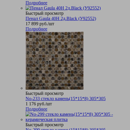
Подробнее
Быстрый просмотр
Пенал Gaula 40Н 2д.Black (У92552)
17 899
руб.
/шт
Подробнее
Быстрый просмотр
No-233 стекло камень(15*15*8) 305*305
1 176
руб.
/шт
Подробнее
Быстрый просмотр
No-299 стекло камень(15*15*8) 305*305