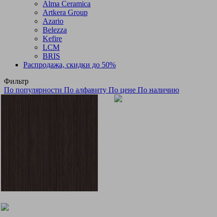
Alma Ceramica
Artkera Group
Azario
Belezza
Kefire
LCM
BRIS
Распродажа, скидки до 50%
Фильтр
По популярности
По алфавиту
По цене
По наличию