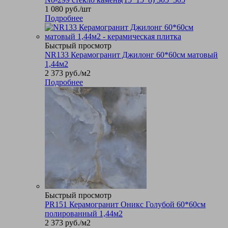
1 080
руб.
/шт
Подробнее
Быстрый просмотр
NR133 Керамогранит Джилонг 60*60см матовый
1,44м2
2 373
руб.
/м2
Подробнее
Быстрый просмотр
PR151 Керамогранит Оникс Голубой 60*60см
полированный 1,44м2
2 373
руб.
/м2