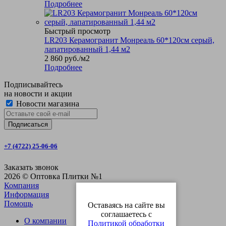
Подробнее
Быстрый просмотр
LR203 Керамогранит Монреаль 60*120см серый,
лапатированный 1,44 м2
2 860
руб.
/м2
Подробнее
Подписывайтесь
на новости и акции
Новости магазина
+7 (4722) 25-06-06
Заказать звонок
2026 © Оптовка Плитки №1
Компания
Информация
Помощь
Оставаясь на сайте вы
соглашаетесь с
О компании
Политикой обработки