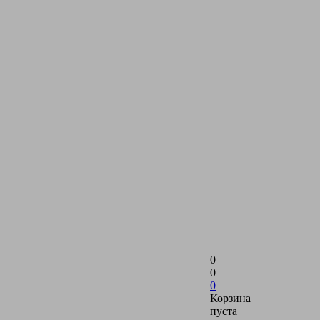
0
0
0
Корзина
пуста