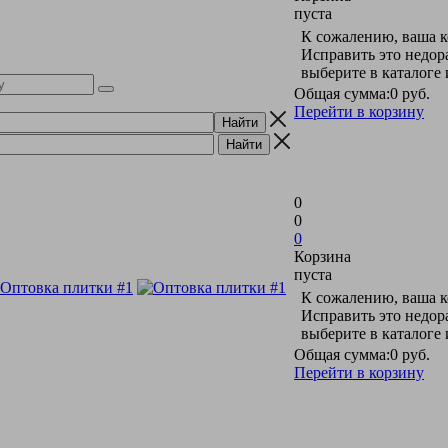
пуста
К сожалению, ваша к
Исправить это недор
выберите в каталоге
Общая сумма:
0 руб.
Перейти в корзину
0
0
0
Корзина
пуста
К сожалению, ваша к
Исправить это недор
выберите в каталоге
Общая сумма:
0 руб.
Перейти в корзину