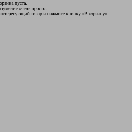
орзина пуста.
азумение очень просто:
 интересующий товар и нажмите кнопку «В корзину».