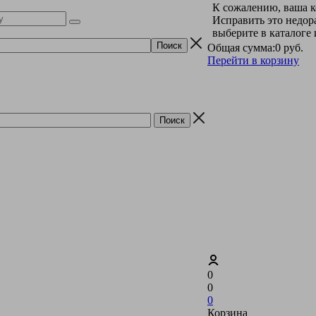
К сожалению, ваша к
Исправить это недор
выберите в каталоге
Общая сумма:
0 руб.
Перейти в корзину
0
0
0
Корзина