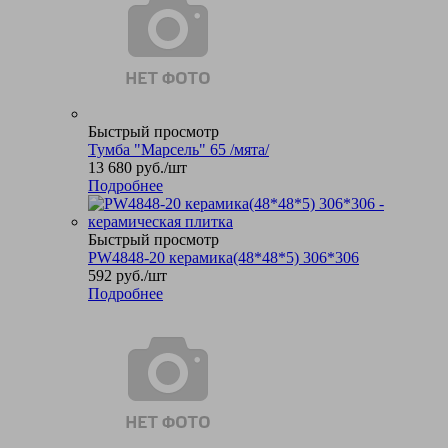
Быстрый просмотр
Тумба "Марсель" 65 /мята/
13 680
руб.
/шт
Подробнее
Быстрый просмотр
PW4848-20 керамика(48*48*5) 306*306
592
руб.
/шт
Подробнее