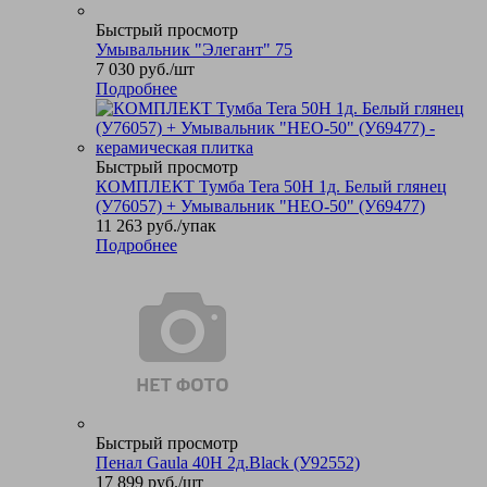
Быстрый просмотр
Умывальник "Элегант" 75
7 030
руб.
/шт
Подробнее
Быстрый просмотр
КОМПЛЕКТ Тумба Tera 50Н 1д. Белый глянец
(У76057) + Умывальник "НЕО-50" (У69477)
11 263
руб.
/упак
Подробнее
Быстрый просмотр
Пенал Gaula 40Н 2д.Black (У92552)
17 899
руб.
/шт