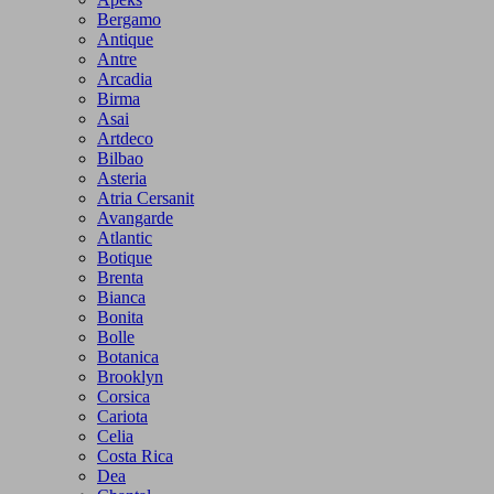
Bergamo
Antique
Antre
Arcadia
Birma
Asai
Artdeco
Bilbao
Asteria
Atria Cersanit
Avangarde
Atlantic
Botique
Brenta
Bianca
Bonita
Bolle
Botanica
Brooklyn
Corsica
Cariota
Celia
Costa Rica
Dea