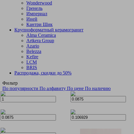
Wonderwood
Гренель
Империал
Иней
Кантри Шик
Крупноформатный керамогранит
Alma Ceramica
Artkera Group
Azario
Belezza
Kefire
LCM
BRIS
Распродажа, скидки до 50%
Фильтр
По популярности
По алфавиту
По цене
По наличию