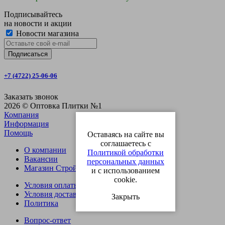
Подписывайтесь
на новости и акции
Новости магазина
+7 (4722) 25-06-06
Заказать звонок
2026 © Оптовка Плитки №1
Компания
Информация
Помощь
Оставаясь на сайте вы
соглашаетесь с
О компании
Политикой обработки
Вакансии
персональных данных
Магазин СтройОпт
и с использованием
cookie.
Условия оплаты
Условия доставки
Закрыть
Политика
Вопрос-ответ