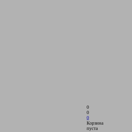
0
0
0
Корзина
пуста