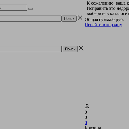
К сожалению, ваша к
Исправить это недор
выберите в каталоге
Общая сумма:
0 руб.
Перейти в корзину
0
0
0
Корзина