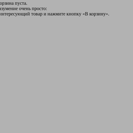
орзина пуста.
азумение очень просто:
 интересующий товар и нажмите кнопку «В корзину».