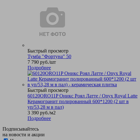
Быстрый просмотр
Тумба "Фортуна" 50
7 790
руб.
/шт
Подробнее
Быстрый просмотр
60120ORO11P Оникс Роял Латте / Onyx Royal Latte
Керамогранит полированный 600*1200 (2 шт в
уп/53,28 м в пал)
3 390
руб.
/м2
Подробнее
Подписывайтесь
на новости и акции