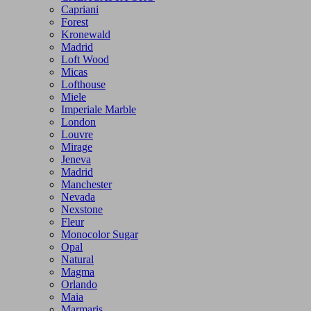
Capriani
Forest
Kronewald
Madrid
Loft Wood
Micas
Lofthouse
Miele
Imperiale Marble
London
Louvre
Mirage
Jeneva
Madrid
Manchester
Nevada
Nexstone
Fleur
Monocolor Sugar
Opal
Natural
Magma
Orlando
Maia
Marmaris