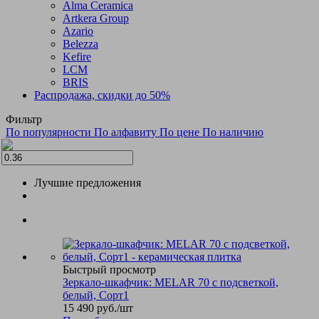
Alma Ceramica
Artkera Group
Azario
Belezza
Kefire
LCM
BRIS
Распродажа, скидки до 50%
Фильтр
По популярности
По алфавиту
По цене
По наличию
Лучшие предложения
Быстрый просмотр
Зеркало-шкафчик: MELAR 70 c подсветкой,
белый, Сорт1
15 490
руб.
/шт