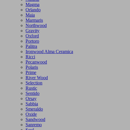
Magma
Orlando
Maia
Marmaris
Northwood
Gravity
Oxford
Portoro
Palitra
Ironwood Alma Ceramica
Ricci
Pecanwood
Polaris
Prime
River Wood
Selection
Rustic
Sentido
Orsay
Sabbia
Smeraldo
Oxide
Sandwood
Sanremo
Soul