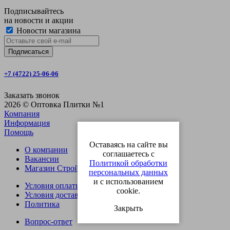
Подписывайтесь
на новости и акции
Новости магазина
+7 (4722) 25-06-06
Заказать звонок
2026 © Оптовка Плитки №1
Компания
Информация
Помощь
Оставаясь на сайте вы
О компании
соглашаетесь с
Вакансии
Политикой обработки
Магазин СтройОпт
персональных данных
и с использованием
Условия оплаты
cookie.
Условия доставки
Политика
Закрыть
Вопрос-ответ