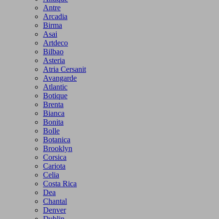
Antre
Arcadia
Birma
Asai
Artdeco
Bilbao
Asteria
Atria Cersanit
Avangarde
Atlantic
Botique
Brenta
Bianca
Bonita
Bolle
Botanica
Brooklyn
Corsica
Cariota
Celia
Costa Rica
Dea
Chantal
Denver
Dublin