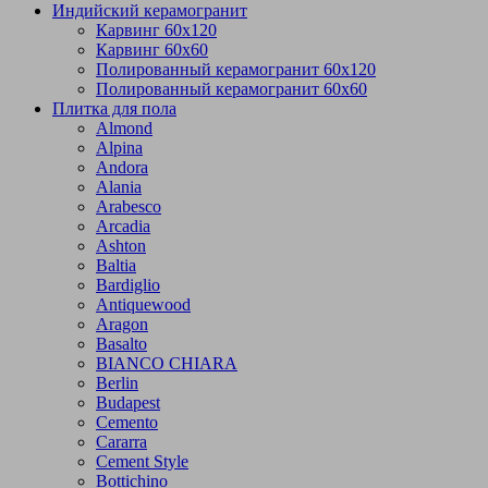
Индийский керамогранит
Карвинг 60х120
Карвинг 60х60
Полированный керамогранит 60х120
Полированный керамогранит 60х60
Плитка для пола
Almond
Alpina
Andora
Alania
Arabesco
Arcadia
Ashton
Baltia
Bardiglio
Antiquewood
Aragon
Basalto
BIANCO CHIARA
Berlin
Budapest
Cemento
Cararra
Cement Style
Bottichino