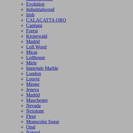
Evolution
Industrialwood
Irish
CALACATTA ORO
Capriani
Forest
Kronewald
Madrid
Loft Wood
Micas
Lofthouse
Miele
Imperiale Marble
London
Louvre
Mirage
Jeneva
Madrid
Manchester
Nevada
Nexstone
Fleur
Monocolor Sugar
Opal
Natural