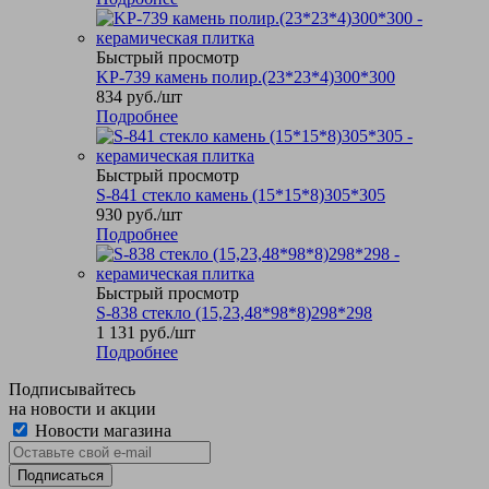
Быстрый просмотр
KP-739 камень полир.(23*23*4)300*300
834
руб.
/шт
Подробнее
Быстрый просмотр
S-841 стекло камень (15*15*8)305*305
930
руб.
/шт
Подробнее
Быстрый просмотр
S-838 стекло (15,23,48*98*8)298*298
1 131
руб.
/шт
Подробнее
Подписывайтесь
на новости и акции
Новости магазина