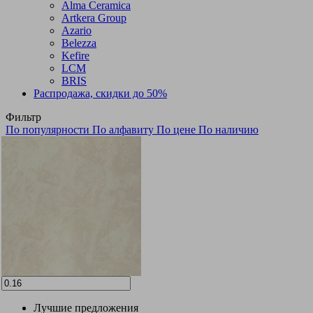
Alma Ceramica
Artkera Group
Azario
Belezza
Kefire
LCM
BRIS
Распродажа, скидки до 50%
Фильтр
По популярности
По алфавиту
По цене
По наличию
Лучшие предложения