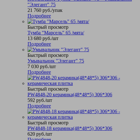
"Элегант" 75
21 760
руб.
/упак
Подробнее
Быстрый просмотр
Тумба "Марсель" 65 /мята/
13 680
руб.
/шт
Подробнее
Быстрый просмотр
Умывальник "Элегант" 75
7 030
руб.
/шт
Подробнее
Быстрый просмотр
PW4848-20 керамика(48*48*5) 306*306
592
руб.
/шт
Подробнее
Быстрый просмотр
PW4848-18 керамика(48*48*5) 306*306
620
руб.
/шт
Подробнее