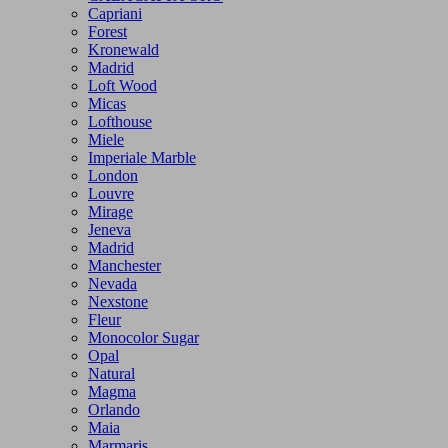
Capriani
Forest
Kronewald
Madrid
Loft Wood
Micas
Lofthouse
Miele
Imperiale Marble
London
Louvre
Mirage
Jeneva
Madrid
Manchester
Nevada
Nexstone
Fleur
Monocolor Sugar
Opal
Natural
Magma
Orlando
Maia
Marmaris