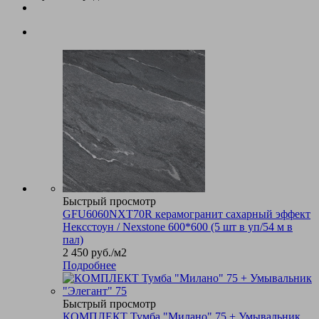
Быстрый просмотр
GFU6060NXT70R керамогранит сахарный эффект
Нексстоун / Nexstone 600*600 (5 шт в уп/54 м в
пал)
2 450
руб.
/м2
Подробнее
Быстрый просмотр
КОМПЛЕКТ Тумба "Милано" 75 + Умывальник