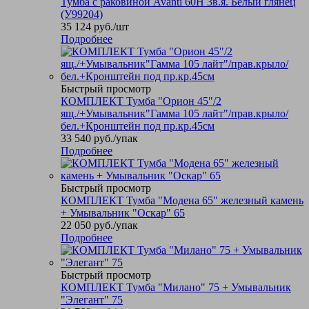
Тумба с раковиной Avanti 60Н 3в.я. Белый глянец
(У99204)
35 124
руб.
/шт
Подробнее
Быстрый просмотр
КОМПЛЕКТ Тумба "Орион 45"/2
ящ./+Умывальник"Гамма 105 лайт"/прав.крыло/
бел.+Кронштейн под пр.кр.45см
33 540
руб.
/упак
Подробнее
Быстрый просмотр
КОМПЛЕКТ Тумба "Модена 65" железный камень
+ Умывальник "Оскар" 65
22 050
руб.
/упак
Подробнее
Быстрый просмотр
КОМПЛЕКТ Тумба "Милано" 75 + Умывальник
"Элегант" 75