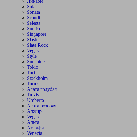
Ликаон
Solar
Sonata
Scandi
Selesta
Sunrise
Singapore
Slash
Slate Rock
Vegas
Style
Sunshine
Tokio
Tori
Stockholm
Torres
Агата голубая
Trevis
Umberto
Агата розовая
Алжир
Vegas
Альта
Амалфи
Venezia