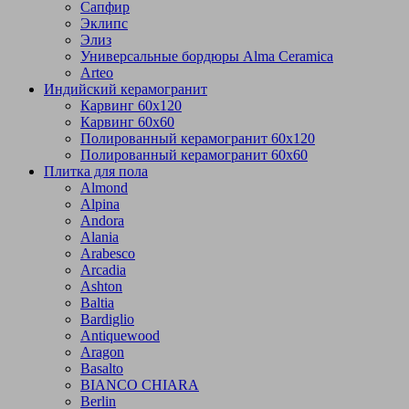
Сапфир
Эклипс
Элиз
Универсальные бордюры Alma Ceramica
Arteo
Индийский керамогранит
Карвинг 60х120
Карвинг 60х60
Полированный керамогранит 60х120
Полированный керамогранит 60х60
Плитка для пола
Almond
Alpina
Andora
Alania
Arabesco
Arcadia
Ashton
Baltia
Bardiglio
Antiquewood
Aragon
Basalto
BIANCO CHIARA
Berlin