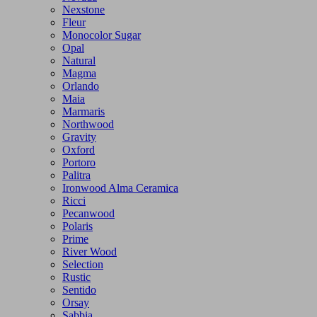
Nexstone
Fleur
Monocolor Sugar
Opal
Natural
Magma
Orlando
Maia
Marmaris
Northwood
Gravity
Oxford
Portoro
Palitra
Ironwood Alma Ceramica
Ricci
Pecanwood
Polaris
Prime
River Wood
Selection
Rustic
Sentido
Orsay
Sabbia