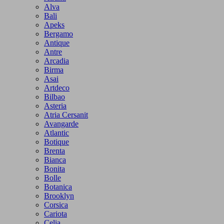
Alva
Bali
Apeks
Bergamo
Antique
Antre
Arcadia
Birma
Asai
Artdeco
Bilbao
Asteria
Atria Cersanit
Avangarde
Atlantic
Botique
Brenta
Bianca
Bonita
Bolle
Botanica
Brooklyn
Corsica
Cariota
Celia