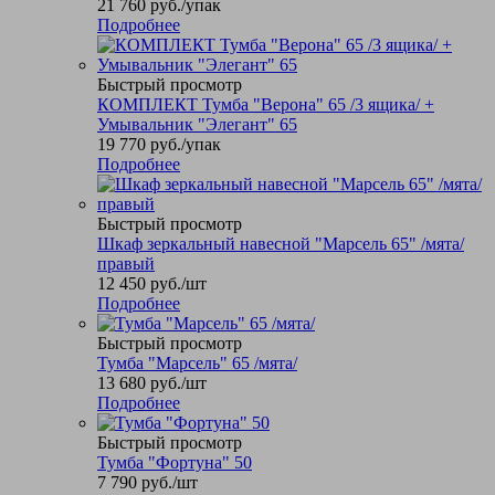
21 760
руб.
/упак
Подробнее
Быстрый просмотр
КОМПЛЕКТ Тумба "Верона" 65 /3 ящика/ +
Умывальник "Элегант" 65
19 770
руб.
/упак
Подробнее
Быстрый просмотр
Шкаф зеркальный навесной "Марсель 65" /мята/
правый
12 450
руб.
/шт
Подробнее
Быстрый просмотр
Тумба "Марсель" 65 /мята/
13 680
руб.
/шт
Подробнее
Быстрый просмотр
Тумба "Фортуна" 50
7 790
руб.
/шт