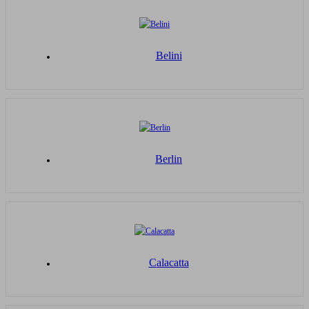
Belini
Berlin
Calacatta