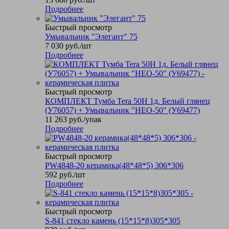
Подробнее
Быстрый просмотр
Умывальник "Элегант" 75
7 030
руб.
/шт
Подробнее
Быстрый просмотр
КОМПЛЕКТ Тумба Tera 50Н 1д. Белый глянец
(У76057) + Умывальник "НЕО-50" (У69477)
11 263
руб.
/упак
Подробнее
Быстрый просмотр
PW4848-20 керамика(48*48*5) 306*306
592
руб.
/шт
Подробнее
Быстрый просмотр
S-841 стекло камень (15*15*8)305*305