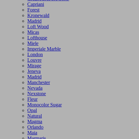
Capriani
Forest
Kronewald
Madrid
Loft Wood
Micas
Lofthouse
Miele
Imperiale Marble
London
Louvre
Mirage
Jeneva
Madrid
Manchester
Nevada
Nexstone
Fleur
Monocolor Sugar
Opal
Natural
Magma
Orlando
Maia
Marmaris