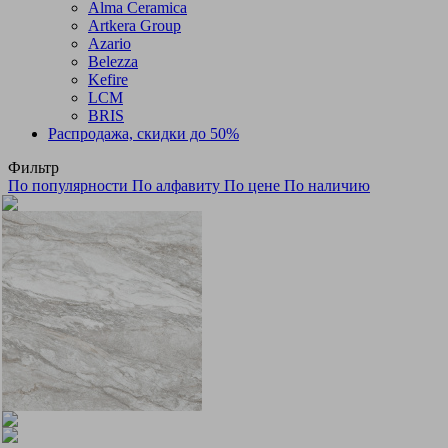
Alma Ceramica
Artkera Group
Azario
Belezza
Kefire
LCM
BRIS
Распродажа, скидки до 50%
Фильтр
По популярности
По алфавиту
По цене
По наличию