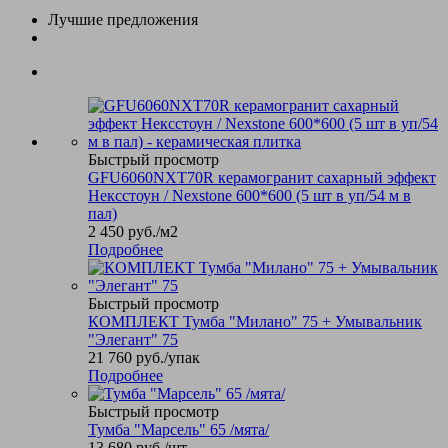
Лучшие предложения
Быстрый просмотр
GFU6060NXT70R керамогранит сахарный эффект
Нексстоун / Nexstone 600*600 (5 шт в уп/54 м в
пал)
2 450
руб.
/м2
Подробнее
Быстрый просмотр
КОМПЛЕКТ Тумба "Милано" 75 + Умывальник
"Элегант" 75
21 760
руб.
/упак
Подробнее
Быстрый просмотр
Тумба "Марсель" 65 /мята/
13 680
руб.
/шт