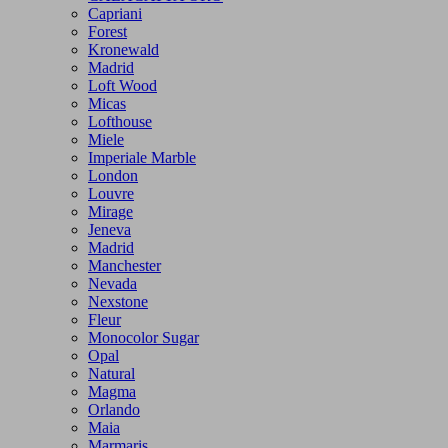
Capriani
Forest
Kronewald
Madrid
Loft Wood
Micas
Lofthouse
Miele
Imperiale Marble
London
Louvre
Mirage
Jeneva
Madrid
Manchester
Nevada
Nexstone
Fleur
Monocolor Sugar
Opal
Natural
Magma
Orlando
Maia
Marmaris