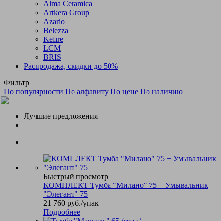
Alma Ceramica
Artkera Group
Azario
Belezza
Kefire
LCM
BRIS
Распродажа, скидки до 50%
Фильтр
По популярности
По алфавиту
По цене
По наличию
Лучшие предложения
Быстрый просмотр
КОМПЛЕКТ Тумба "Милано" 75 + Умывальник
"Элегант" 75
21 760
руб.
/упак
Подробнее