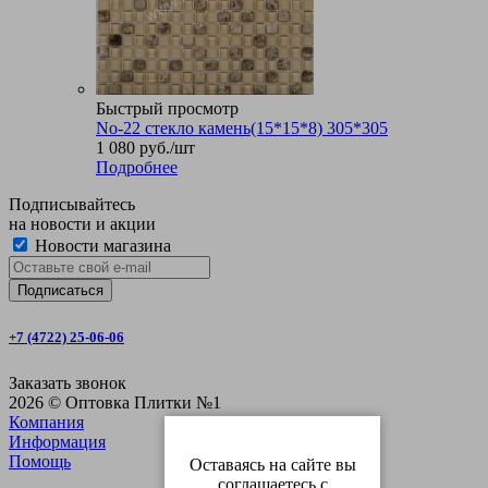
Быстрый просмотр
No-22 стекло камень(15*15*8) 305*305
1 080
руб.
/шт
Подробнее
Подписывайтесь
на новости и акции
Новости магазина
+7 (4722) 25-06-06
Заказать звонок
2026 © Оптовка Плитки №1
Компания
Информация
Помощь
Оставаясь на сайте вы
соглашаетесь с