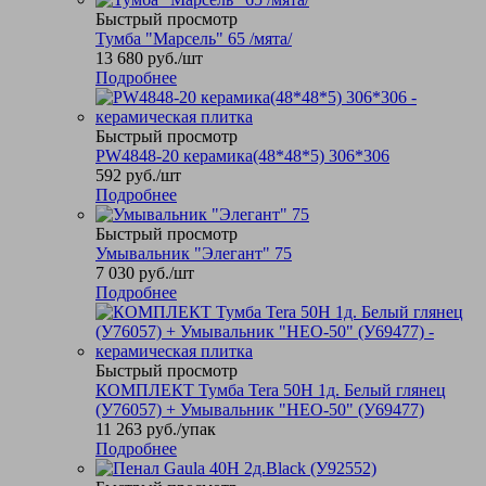
Быстрый просмотр
Тумба "Марсель" 65 /мята/
13 680
руб.
/шт
Подробнее
Быстрый просмотр
PW4848-20 керамика(48*48*5) 306*306
592
руб.
/шт
Подробнее
Быстрый просмотр
Умывальник "Элегант" 75
7 030
руб.
/шт
Подробнее
Быстрый просмотр
КОМПЛЕКТ Тумба Tera 50Н 1д. Белый глянец
(У76057) + Умывальник "НЕО-50" (У69477)
11 263
руб.
/упак
Подробнее