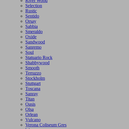
River Wood
Selection
Rustic
Sentido
Orsay
Sabbia
Smeraldo
Oxide
Sandwood
Sanremo
Soul
Statuario Rock
Shabbywood
Smooth
Terrazzo
Stockholm
Stuttgart
Toscana
Sanray
Titan
Oasis
Olsa
Orlean
Vulcano
Verona Coliseum Gres