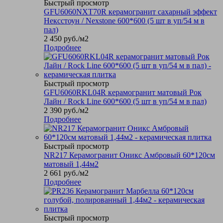
Быстрый просмотр
GFU6060NXT70R керамогранит сахарный эффект
Нексстоун / Nexstone 600*600 (5 шт в уп/54 м в
пал)
2 450
руб.
/м2
Подробнее
Быстрый просмотр
GFU6060RKL04R керамогранит матовый Рок
Лайн / Rock Line 600*600 (5 шт в уп/54 м в пал)
2 390
руб.
/м2
Подробнее
Быстрый просмотр
NR217 Керамогранит Оникс Амбровый 60*120см
матовый 1,44м2
2 661
руб.
/м2
Подробнее
Быстрый просмотр