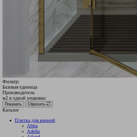
Фильтр:
Базовая единица
Производитель
м2 в одной упаковке
Показать
Сбросить
Каталог
Плитка для ванной
Abba
Adelia
Ailand