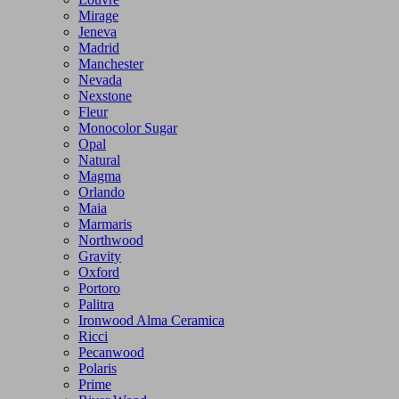
Mirage
Jeneva
Madrid
Manchester
Nevada
Nexstone
Fleur
Monocolor Sugar
Opal
Natural
Magma
Orlando
Maia
Marmaris
Northwood
Gravity
Oxford
Portoro
Palitra
Ironwood Alma Ceramica
Ricci
Pecanwood
Polaris
Prime