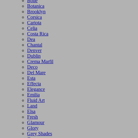
Bolle
Botanica
Brooklyn
Corsica
Cariota
Celia
Costa Rica
Dea
Chantal
Denver
Dublin
Crema Marfil
Deco
Del Mare
Esta
Effecta
Elegance
Emilia
Fluid Art
Land
Elsa
Fresh
Glamour
Glory
Grey Shades