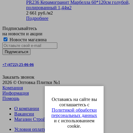
PR236 Керамогранит Марбелла 60*120см голубой,
полированный 1,44м2
2 661
руб.
/м2
Подробнее
Подписывайтесь
на новости и акции
Новости магазина
+7 (4722) 25-06-06
Заказать звонок
2026 © Оптовка Плитки №1
Компания
Информация
Помощь
Оставаясь на сайте вы
соглашаетесь с
О компании
Политикой обработки
Вакансии
персональных данных
Магазин СтройОпт
и с использованием
cookie.
Условия оплаты