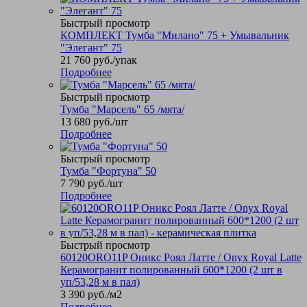
Быстрый просмотр
КОМПЛЕКТ Тумба "Милано" 75 + Умывальник
"Элегант" 75
21 760
руб.
/упак
Подробнее
Быстрый просмотр
Тумба "Марсель" 65 /мята/
13 680
руб.
/шт
Подробнее
Быстрый просмотр
Тумба "Фортуна" 50
7 790
руб.
/шт
Подробнее
Быстрый просмотр
60120ORO11P Оникс Роял Латте / Onyx Royal Latte
Керамогранит полированный 600*1200 (2 шт в
уп/53,28 м в пал)
3 390
руб.
/м2
Подробнее