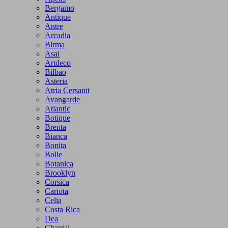
Bergamo
Antique
Antre
Arcadia
Birma
Asai
Artdeco
Bilbao
Asteria
Atria Cersanit
Avangarde
Atlantic
Botique
Brenta
Bianca
Bonita
Bolle
Botanica
Brooklyn
Corsica
Cariota
Celia
Costa Rica
Dea
Chantal