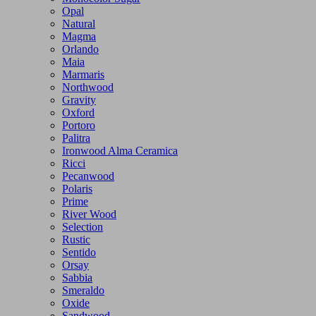
Opal
Natural
Magma
Orlando
Maia
Marmaris
Northwood
Gravity
Oxford
Portoro
Palitra
Ironwood Alma Ceramica
Ricci
Pecanwood
Polaris
Prime
River Wood
Selection
Rustic
Sentido
Orsay
Sabbia
Smeraldo
Oxide
Sandwood