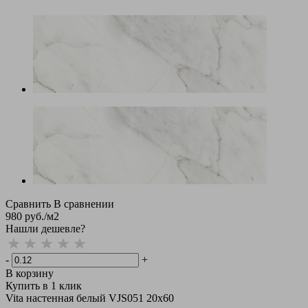
Сравнить
В сравнении
980
руб.
/м2
Нашли дешевле?
-
+
В корзину
Купить в 1 клик
Vita настенная белый VJS051 20х60