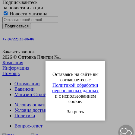
Подписывайтесь
на новости и акции
Новости магазина
+7 (4722) 25-06-06
Заказать звонок
2026 © Оптовка Плитки №1
Компания
Информация
Помощь
Оставаясь на сайте вы
соглашаетесь с
О компании
Политикой обработки
Вакансии
персональных данных
Магазин СтройОпт
и с использованием
cookie.
Условия оплаты
Условия доставки
Закрыть
Политика
Вопрос-ответ