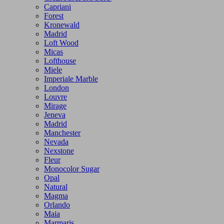
Capriani
Forest
Kronewald
Madrid
Loft Wood
Micas
Lofthouse
Miele
Imperiale Marble
London
Louvre
Mirage
Jeneva
Madrid
Manchester
Nevada
Nexstone
Fleur
Monocolor Sugar
Opal
Natural
Magma
Orlando
Maia
Marmaris