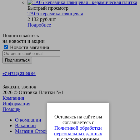
Быстрый просмотр
TA05 керамика глянцевая
2 132
руб.
/шт
Подробнее
Подписывайтесь
на новости и акции
Новости магазина
+7 (4722) 25-06-06
Заказать звонок
2026 © Оптовка Плитки №1
Компания
Информация
Помощь
Оставаясь на сайте вы
О компании
соглашаетесь с
Вакансии
Политикой обработки
Магазин СтройОпт
персональных данных
и с использованием