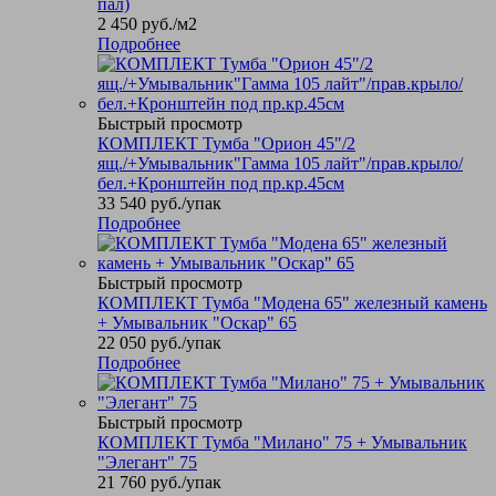
пал)
2 450
руб.
/м2
Подробнее
Быстрый просмотр
КОМПЛЕКТ Тумба "Орион 45"/2
ящ./+Умывальник"Гамма 105 лайт"/прав.крыло/
бел.+Кронштейн под пр.кр.45см
33 540
руб.
/упак
Подробнее
Быстрый просмотр
КОМПЛЕКТ Тумба "Модена 65" железный камень
+ Умывальник "Оскар" 65
22 050
руб.
/упак
Подробнее
Быстрый просмотр
КОМПЛЕКТ Тумба "Милано" 75 + Умывальник
"Элегант" 75
21 760
руб.
/упак