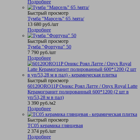
Подробнее
Быстрый просмотр
Тумба "Марсель" 65 /мята/
13 680
руб.
/шт
Подробнее
Быстрый просмотр
Тумба "Фортуна" 50
7 790
руб.
/шт
Подробнее
Быстрый просмотр
60120ORO11P Оникс Роял Латте / Onyx Royal Latte
Керамогранит полированный 600*1200 (2 шт в
уп/53,28 м в пал)
3 390
руб.
/м2
Подробнее
Быстрый просмотр
TC05 керамика глянцевая
2 374
руб.
/шт
Подробнее