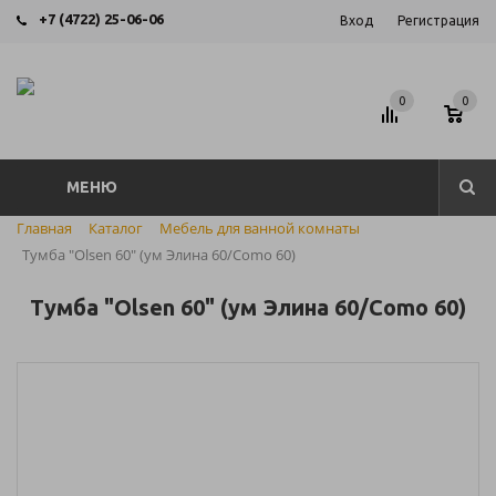
+7 (4722) 25-06-06
Вход
Регистрация
0
0
МЕНЮ
Главная
Каталог
Мебель для ванной комнаты
Тумба "Olsen 60" (ум Элина 60/Como 60)
Тумба "Olsen 60" (ум Элина 60/Como 60)