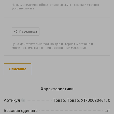
Наши менеджеры обязательно свяжутся с вами и уточнят
условия заказа
Поделиться
Цена действительна только для интернет-магазина и
может отличаться от цен в розничных магазинах
Описание
Характеристики
Артикул
?
Товар, Товар, УТ-00020461, 0
Базовая единица
шт