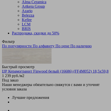
Alma Ceramica
Artkera Group
Azario
Belezza
Kefire
LCM
BRIS
Распродажа, скидки до 50%
Фильтр
По популярности
По алфавиту
По цене
По наличию
Быстрый просмотр
ЦР Керамогранит Finwood белый (16686) (FF4M052) 18,5x59,8
1 239
руб.
/м2
Под заказ
Наши менеджеры обязательно свяжутся с вами и уточнят
условия заказа
Лучшие предложения