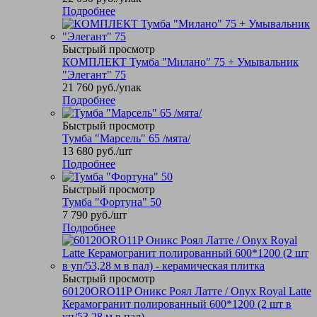
Подробнее
Быстрый просмотр
КОМПЛЕКТ Тумба "Милано" 75 + Умывальник
"Элегант" 75
21 760
руб.
/упак
Подробнее
Быстрый просмотр
Тумба "Марсель" 65 /мята/
13 680
руб.
/шт
Подробнее
Быстрый просмотр
Тумба "Фортуна" 50
7 790
руб.
/шт
Подробнее
Быстрый просмотр
60120ORO11P Оникс Роял Латте / Onyx Royal Latte
Керамогранит полированный 600*1200 (2 шт в
уп/53,28 м в пал)