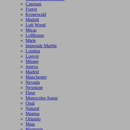
Capriani
Forest
Kronewald
Madrid
Loft Wood
Micas
Lofthouse
Miele
Imperiale Marble
London
Louvre
Mirage
Jeneva
Madrid
Manchester
Nevada
Nexstone
Fleur
Monocolor Sugar
Opal
Natural
Magma
Orlando
Maia
Marmaris