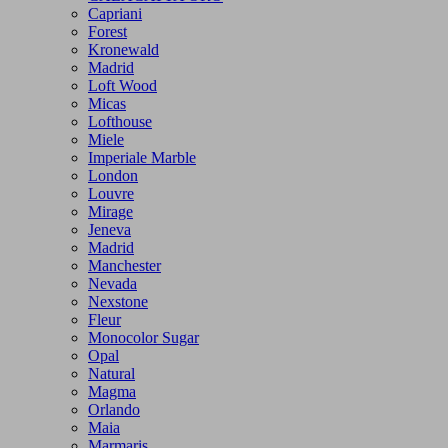
Capriani
Forest
Kronewald
Madrid
Loft Wood
Micas
Lofthouse
Miele
Imperiale Marble
London
Louvre
Mirage
Jeneva
Madrid
Manchester
Nevada
Nexstone
Fleur
Monocolor Sugar
Opal
Natural
Magma
Orlando
Maia
Marmaris