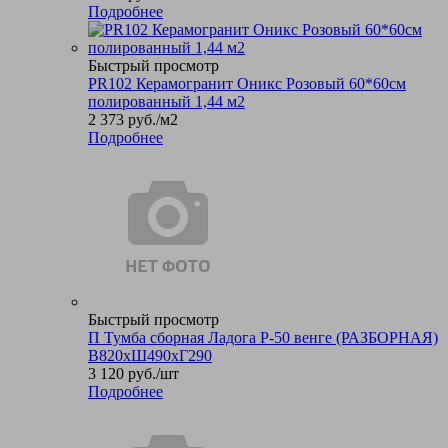
Подробнее
Быстрый просмотр
PR102 Керамогранит Оникс Розовый 60*60см
полированный 1,44 м2
2 373
руб.
/м2
Подробнее
Быстрый просмотр
П Тумба сборная Ладога Р-50 венге (РАЗБОРНАЯ)
В820хШ490хГ290
3 120
руб.
/шт
Подробнее