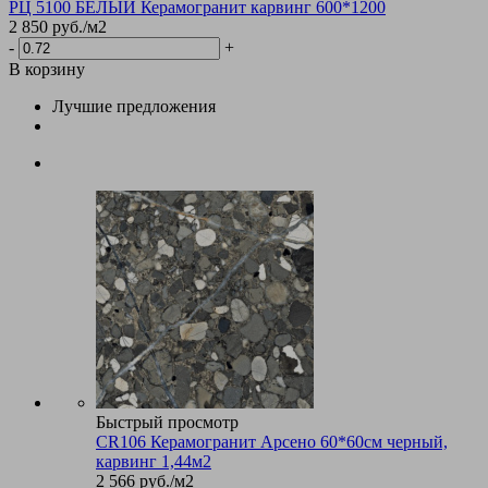
РЦ 5100 БЕЛЫЙ Керамогранит карвинг 600*1200
2 850
руб.
/м2
-
+
В корзину
Лучшие предложения
Быстрый просмотр
CR106 Керамогранит Арсено 60*60см черный,
карвинг 1,44м2
2 566
руб.
/м2