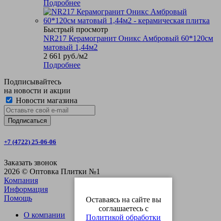
Подробнее
Быстрый просмотр
NR217 Керамогранит Оникс Амбровый 60*120см
матовый 1,44м2
2 661
руб.
/м2
Подробнее
Подписывайтесь
на новости и акции
Новости магазина
+7 (4722) 25-06-06
Заказать звонок
2026 © Оптовка Плитки №1
Компания
Информация
Помощь
Оставаясь на сайте вы
соглашаетесь с
О компании
Политикой обработки