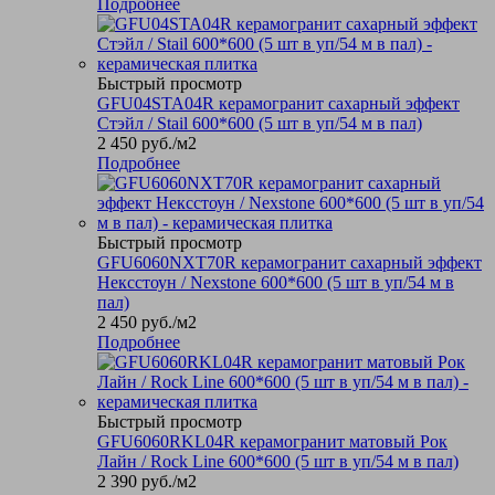
Подробнее
Быстрый просмотр
GFU04STA04R керамогранит сахарный эффект
Стэйл / Stail 600*600 (5 шт в уп/54 м в пал)
2 450
руб.
/м2
Подробнее
Быстрый просмотр
GFU6060NXT70R керамогранит сахарный эффект
Нексстоун / Nexstone 600*600 (5 шт в уп/54 м в
пал)
2 450
руб.
/м2
Подробнее
Быстрый просмотр
GFU6060RKL04R керамогранит матовый Рок
Лайн / Rock Line 600*600 (5 шт в уп/54 м в пал)
2 390
руб.
/м2