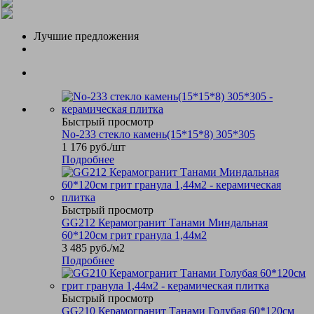
Лучшие предложения
Быстрый просмотр
No-233 стекло камень(15*15*8) 305*305
1 176
руб.
/шт
Подробнее
Быстрый просмотр
GG212 Керамогранит Танами Миндальная
60*120см грит гранула 1,44м2
3 485
руб.
/м2
Подробнее
Быстрый просмотр
GG210 Керамогранит Танами Голубая 60*120см