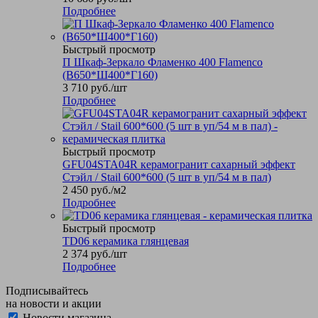
Подробнее
Быстрый просмотр
П Шкаф-Зеркало Фламенко 400 Flamenco
(В650*Ш400*Г160)
3 710
руб.
/шт
Подробнее
Быстрый просмотр
GFU04STA04R керамогранит сахарный эффект
Стэйл / Stail 600*600 (5 шт в уп/54 м в пал)
2 450
руб.
/м2
Подробнее
Быстрый просмотр
TD06 керамика глянцевая
2 374
руб.
/шт
Подробнее
Подписывайтесь
на новости и акции
Новости магазина