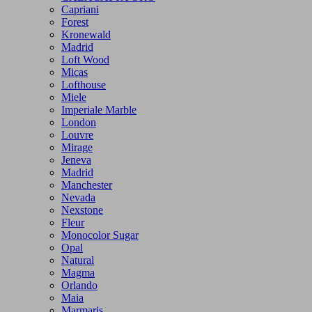
Capriani
Forest
Kronewald
Madrid
Loft Wood
Micas
Lofthouse
Miele
Imperiale Marble
London
Louvre
Mirage
Jeneva
Madrid
Manchester
Nevada
Nexstone
Fleur
Monocolor Sugar
Opal
Natural
Magma
Orlando
Maia
Marmaris