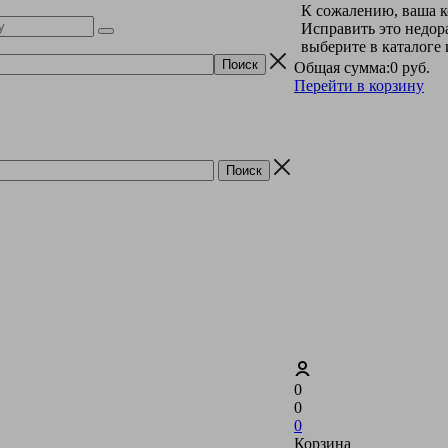
К сожалению, ваша к
Исправить это недор
выберите в каталоге
Общая сумма:
0 руб.
Перейти в корзину
0
0
0
Корзина