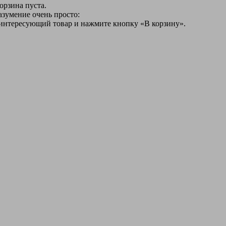
орзина пуста.
азумение очень просто:
 интересующий товар и нажмите кнопку «В корзину».