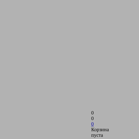
0
0
0
Корзина
пуста