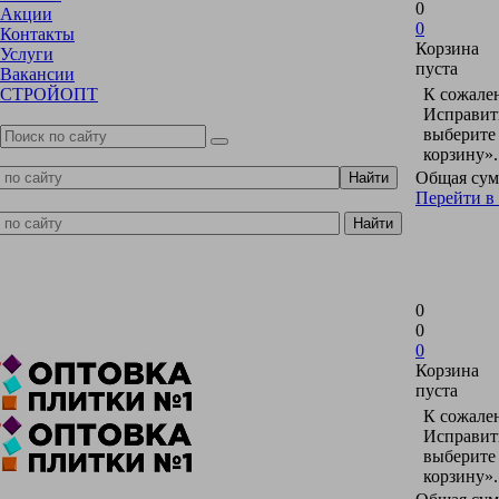
0
Акции
0
Контакты
Корзина
Услуги
пуста
Вакансии
СТРОЙОПТ
К сожален
Исправить
выберите
корзину».
Общая сум
Перейти в
0
0
0
Корзина
пуста
К сожален
Исправить
выберите
корзину».