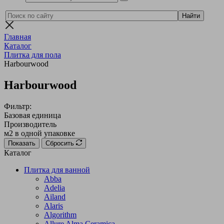
Главная
Каталог
Плитка для пола
Harbourwood
Harbourwood
Фильтр:
Базовая единица
Производитель
м2 в одной упаковке
Показать
Сбросить
Каталог
Плитка для ванной
Abba
Adelia
Ailand
Alaris
Algorithm
Allure Alma Ceramica