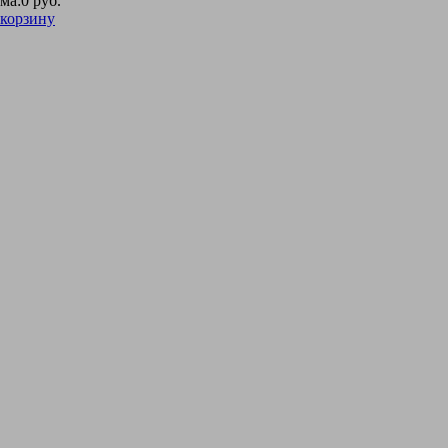
ма:
0 руб.
 корзину