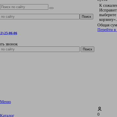
К сожален
Исправить
выберите
корзину».
Общая сум
Перейти в
22) 25-06-06
ать звонок
Меню
0
Каталог