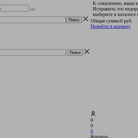
К сожалению, ваша к
Исправить это недор
выберите в каталоге
Общая сумма:
0 руб.
Перейти в корзину
0
0
0
Корзина