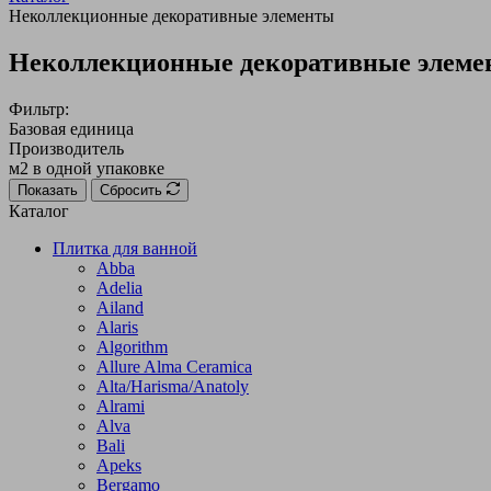
Неколлекционные декоративные элементы
Неколлекционные декоративные элем
Фильтр:
Базовая единица
Производитель
м2 в одной упаковке
Показать
Сбросить
Каталог
Плитка для ванной
Abba
Adelia
Ailand
Alaris
Algorithm
Allure Alma Ceramica
Alta/Harisma/Anatoly
Alrami
Alva
Bali
Apeks
Bergamo