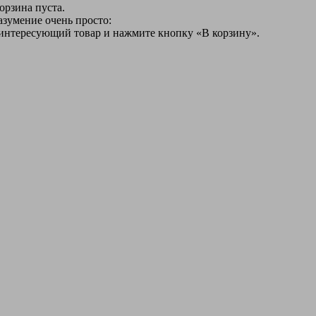
орзина пуста.
азумение очень просто:
 интересующий товар и нажмите кнопку «В корзину».