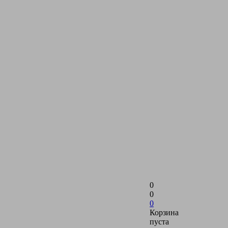
0
0
0
Корзина
пуста