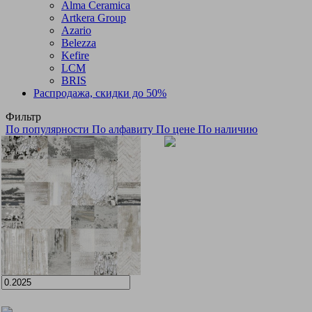
Alma Ceramica
Artkera Group
Azario
Belezza
Kefire
LCM
BRIS
Распродажа, скидки до 50%
Фильтр
По популярности
По алфавиту
По цене
По наличию