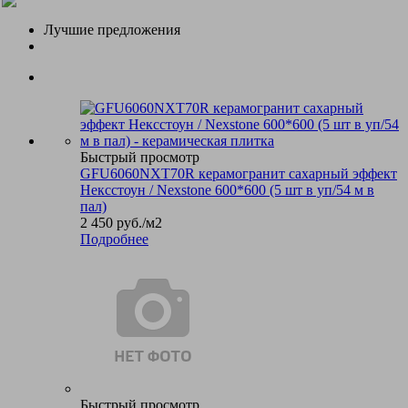
Лучшие предложения
Быстрый просмотр
GFU6060NXT70R керамогранит сахарный эффект
Нексстоун / Nexstone 600*600 (5 шт в уп/54 м в
пал)
2 450
руб.
/м2
Подробнее
Быстрый просмотр