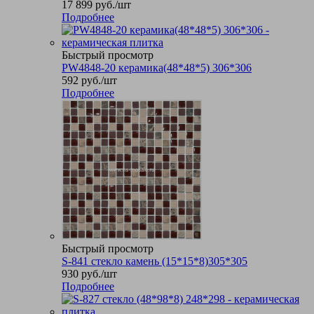
17 899
руб.
/шт
Подробнее
Быстрый просмотр
PW4848-20 керамика(48*48*5) 306*306
592
руб.
/шт
Подробнее
Быстрый просмотр
S-841 стекло камень (15*15*8)305*305
930
руб.
/шт
Подробнее