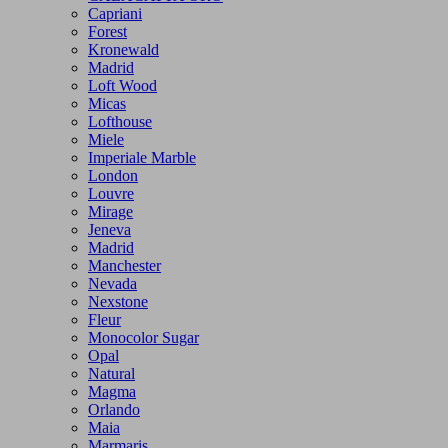
Capriani
Forest
Kronewald
Madrid
Loft Wood
Micas
Lofthouse
Miele
Imperiale Marble
London
Louvre
Mirage
Jeneva
Madrid
Manchester
Nevada
Nexstone
Fleur
Monocolor Sugar
Opal
Natural
Magma
Orlando
Maia
Marmaris