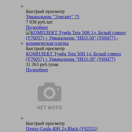
Быстрый просмотр
Умывальник "Элегант" 75
7 030
руб.
/шт
Подробнее
Быстрый просмотр
КОМПЛЕКТ Тумба Tera 50Н 1д. Белый глянец
(У76057) + Умывальник "НЕО-50" (У69477)
11 263
руб.
/упак
Подробнее
Быстрый просмотр
Пенал Gaula 40Н 2д.Black (У92552)