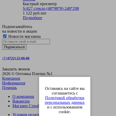
Быстрый просмотр
S-827 стекло (48*98*8) 248*298
1 122
руб.
/шт
Подробнее
Подписывайтесь
на новости и акции
Новости магазина
+7 (4722) 25-06-06
Заказать звонок
2026 © Оптовка Плитки №1
Компания
Информация
Помощь
Оставаясь на сайте вы
соглашаетесь с
О компании
Политикой обработки
Вакансии
персональных данных
Магазин СтройОпт
и с использованием
cookie.
Условия оплаты