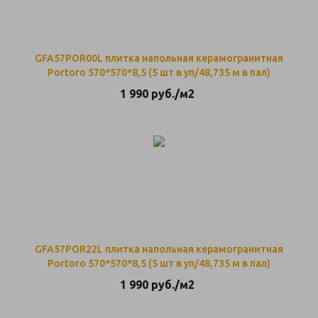
GFA57POR00L плитка напольная керамогранитная
Portoro 570*570*8,5 (5 шт в уп/48,735 м в пал)
1 990
руб.
/м2
GFA57POR22L плитка напольная керамогранитная
Portoro 570*570*8,5 (5 шт в уп/48,735 м в пал)
1 990
руб.
/м2