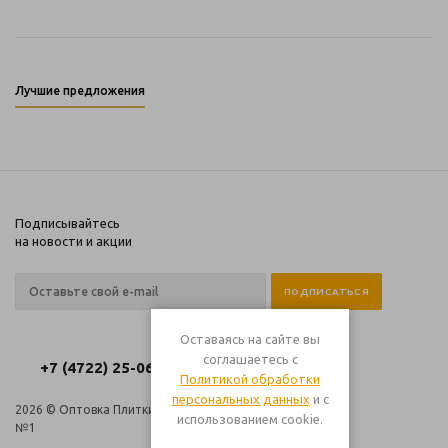
Лучшие предложения
Подписывайтесь
на новости и акции
Оставаясь на сайте вы
соглашаетесь с
+7 (4722) 25-06-06
Политикой обработки
персональных данных
и с
2026 © Оптовка Плитки
Компания
использованием cookie.
№1
Информация