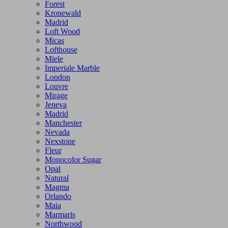
Forest
Kronewald
Madrid
Loft Wood
Micas
Lofthouse
Miele
Imperiale Marble
London
Louvre
Mirage
Jeneva
Madrid
Manchester
Nevada
Nexstone
Fleur
Monocolor Sugar
Opal
Natural
Magma
Orlando
Maia
Marmaris
Northwood