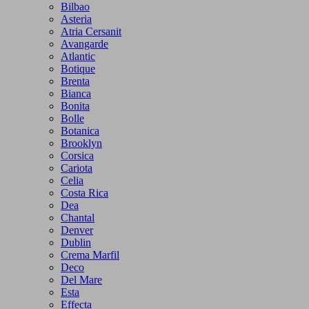
Bilbao
Asteria
Atria Cersanit
Avangarde
Atlantic
Botique
Brenta
Bianca
Bonita
Bolle
Botanica
Brooklyn
Corsica
Cariota
Celia
Costa Rica
Dea
Chantal
Denver
Dublin
Crema Marfil
Deco
Del Mare
Esta
Effecta