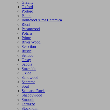
Gravity
Oxford
Portoro
Palitra
Ironwood Alma Ceramica
Ricci
Pecanwood
Polaris
Prime
River Wood
Selection
Rustic
Sentido
Orsay
Sabbia
Smeraldo
Oxide
Sandwood
Sanremo
Soul
Statuario Rock
Shabbywood
Smooth
Terrazzo
Stockholm