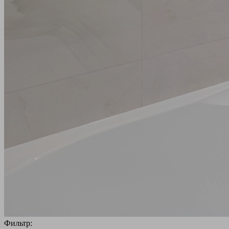
Фильтр: