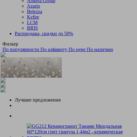
Artkera Group
Azario
Belezza
Kefire
LCM
BRIS
Распродажа, скидки до 50%
Фильтр
По популярности
По алфавиту
По цене
По наличию
Лучшие предложения