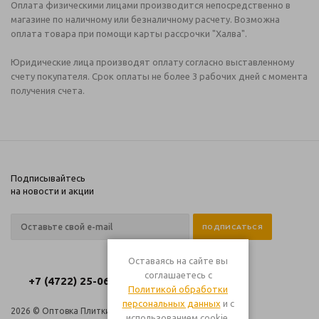
Оплата физическими лицами производится непосредственно в
магазине по наличному или безналичному расчету. Возможна
оплата товара при помощи карты рассрочки "Халва".
Юридические лица производят оплату согласно выставленному
счету покупателя. Срок оплаты не более 3 рабочих дней с момента
получения счета.
Подписывайтесь
на новости и акции
Оставаясь на сайте вы
соглашаетесь с
+7 (4722) 25-06-06
Политикой обработки
персональных данных
и с
2026 © Оптовка Плитки
Компания
использованием cookie.