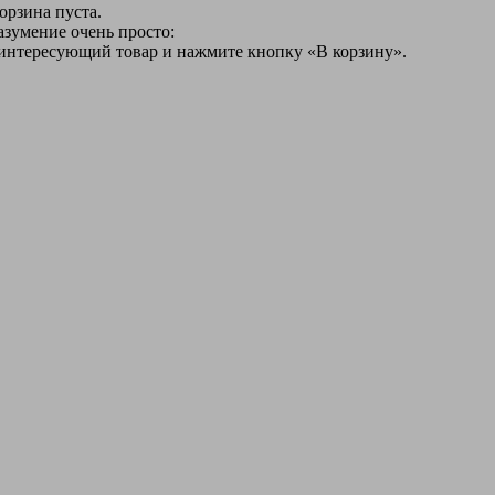
орзина пуста.
азумение очень просто:
 интересующий товар и нажмите кнопку «В корзину».