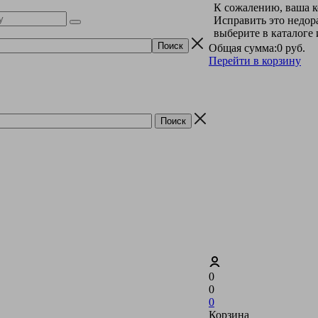
К сожалению, ваша к
Исправить это недор
выберите в каталоге
Общая сумма:
0 руб.
Перейти в корзину
0
0
0
Корзина