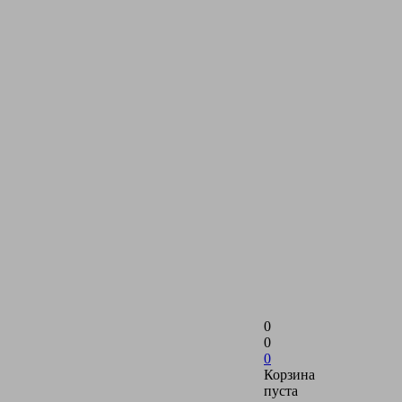
0
0
0
Корзина
пуста