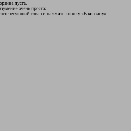
орзина пуста.
азумение очень просто:
 интересующий товар и нажмите кнопку «В корзину».