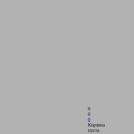
0
0
0
Корзина
пуста