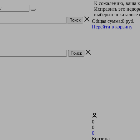
К сожалению, ваша к
Исправить это недор
выберите в каталоге
Общая сумма:
0 руб.
Перейти в корзину
0
0
0
Корзина