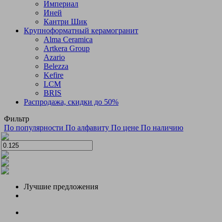
Империал
Иней
Кантри Шик
Крупноформатный керамогранит
Alma Ceramica
Artkera Group
Azario
Belezza
Kefire
LCM
BRIS
Распродажа, скидки до 50%
Фильтр
По популярности
По алфавиту
По цене
По наличию
Лучшие предложения