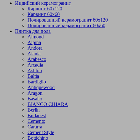
Индийский керамогранит
Карвинг 60х120
Карвинг 60х60
Полированный керамогранит 60х120
Полированный керамогранит 60х60
Плитка для пола
Almond
Alpina
Andora
Alania
Arabesco
Arcadia
Ashton
Baltia
Bardiglio
Antiquewood
Aragon
Basalto
BIANCO CHIARA
Berlin
Budapest
Cemento
Cararra
Cement Style
Bottichino