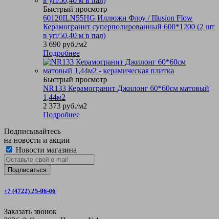
Быстрый просмотр
60120ILN55HG Иллюжн Флоу / Illusion Flow
Керамогранит суперполированный 600*1200 (2 шт
в уп/50,40 м в пал)
3 690
руб.
/м2
Подробнее
Быстрый просмотр
NR133 Керамогранит Джилонг 60*60см матовый
1,44м2
2 373
руб.
/м2
Подробнее
Подписывайтесь
на новости и акции
Новости магазина
+7 (4722) 25-06-06
Заказать звонок