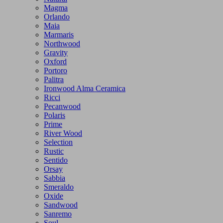
Magma
Orlando
Maia
Marmaris
Northwood
Gravity
Oxford
Portoro
Palitra
Ironwood Alma Ceramica
Ricci
Pecanwood
Polaris
Prime
River Wood
Selection
Rustic
Sentido
Orsay
Sabbia
Smeraldo
Oxide
Sandwood
Sanremo
Soul