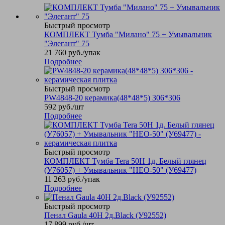
Быстрый просмотр
КОМПЛЕКТ Тумба "Милано" 75 + Умывальник
"Элегант" 75
21 760
руб.
/упак
Подробнее
Быстрый просмотр
PW4848-20 керамика(48*48*5) 306*306
592
руб.
/шт
Подробнее
Быстрый просмотр
КОМПЛЕКТ Тумба Tera 50Н 1д. Белый глянец
(У76057) + Умывальник "НЕО-50" (У69477)
11 263
руб.
/упак
Подробнее
Быстрый просмотр
Пенал Gaula 40Н 2д.Black (У92552)
17 899
руб.
/шт