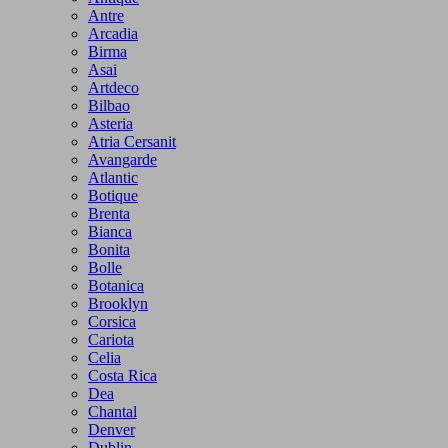
Antre
Arcadia
Birma
Asai
Artdeco
Bilbao
Asteria
Atria Cersanit
Avangarde
Atlantic
Botique
Brenta
Bianca
Bonita
Bolle
Botanica
Brooklyn
Corsica
Cariota
Celia
Costa Rica
Dea
Chantal
Denver
Dublin