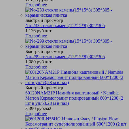
Подробнее
Быстрый просмотр
No-233 стекло камень(15*15*8) 305*305
1 176
руб.
/шт
Подробнее
Быстрый просмотр
No-299 стекло камень(15*15*8) 305*305
1 080
руб.
/шт
Подробнее
Быстрый просмотр
60120NAM21P Намибия каштановый / Namibia
Marron Керамогранит полированный 600*1200 (2
шт в уп/53,28 м в пал)
3 390
руб.
/м2
Подробнее