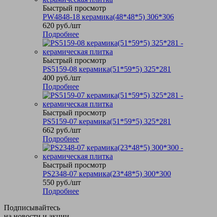
Быстрый просмотр
PW4848-18 керамика(48*48*5) 306*306
620
руб.
/шт
Подробнее
Быстрый просмотр
PS5159-08 керамика(51*59*5) 325*281
400
руб.
/шт
Подробнее
Быстрый просмотр
PS5159-07 керамика(51*59*5) 325*281
662
руб.
/шт
Подробнее
Быстрый просмотр
PS2348-07 керамика(23*48*5) 300*300
550
руб.
/шт
Подробнее
Подписывайтесь
на новости и акции