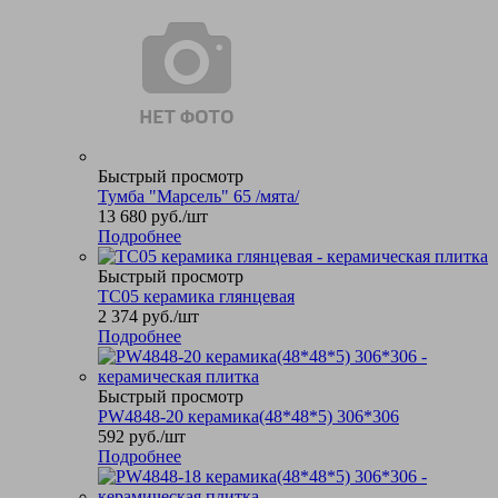
Быстрый просмотр
Тумба "Марсель" 65 /мята/
13 680
руб.
/шт
Подробнее
Быстрый просмотр
TC05 керамика глянцевая
2 374
руб.
/шт
Подробнее
Быстрый просмотр
PW4848-20 керамика(48*48*5) 306*306
592
руб.
/шт
Подробнее