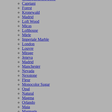
Capriani
Forest
Kronewald
Madrid
Loft Wood
Micas
Lofthouse
Miele
Imperiale Marble
London
Louvre
Mirage
Jeneva
Madrid
Manchester
Nevada
Nexstone
Fleur
Monocolor Sugar
Opal
Natural
Magma
Orlando
Maia
Marmaris