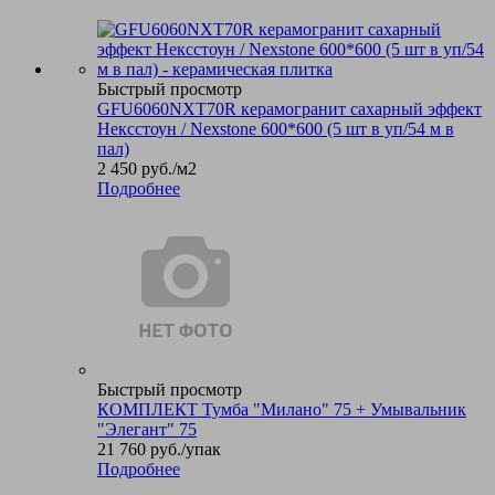
Быстрый просмотр
GFU6060NXT70R керамогранит сахарный эффект
Нексстоун / Nexstone 600*600 (5 шт в уп/54 м в
пал)
2 450
руб.
/м2
Подробнее
Быстрый просмотр
КОМПЛЕКТ Тумба "Милано" 75 + Умывальник
"Элегант" 75
21 760
руб.
/упак
Подробнее