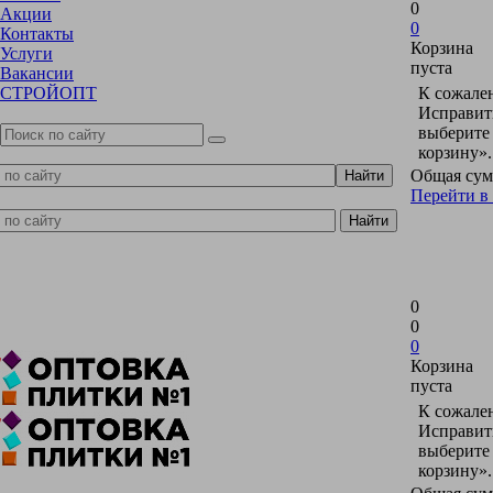
0
Акции
0
Контакты
Корзина
Услуги
пуста
Вакансии
СТРОЙОПТ
К сожален
Исправить
выберите
корзину».
Общая сум
Перейти в
0
0
0
Корзина
пуста
К сожален
Исправить
выберите
корзину».