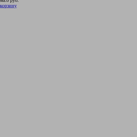
ма:
0 руб.
 корзину