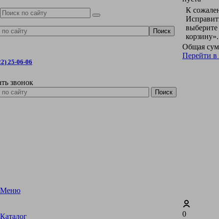
К сожален
Исправить
выберите
корзину».
Общая сум
Перейти в
22) 25-06-06
ать звонок
Меню
0
Каталог