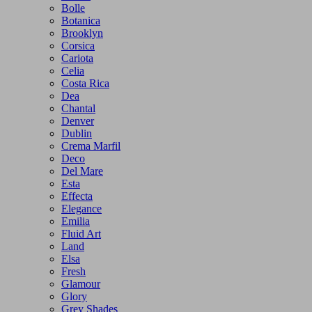
Bolle
Botanica
Brooklyn
Corsica
Cariota
Celia
Costa Rica
Dea
Chantal
Denver
Dublin
Crema Marfil
Deco
Del Mare
Esta
Effecta
Elegance
Emilia
Fluid Art
Land
Elsa
Fresh
Glamour
Glory
Grey Shades