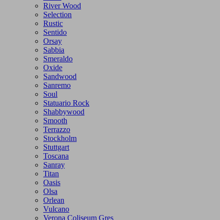
River Wood
Selection
Rustic
Sentido
Orsay
Sabbia
Smeraldo
Oxide
Sandwood
Sanremo
Soul
Statuario Rock
Shabbywood
Smooth
Terrazzo
Stockholm
Stuttgart
Toscana
Sanray
Titan
Oasis
Olsa
Orlean
Vulcano
Verona Coliseum Gres