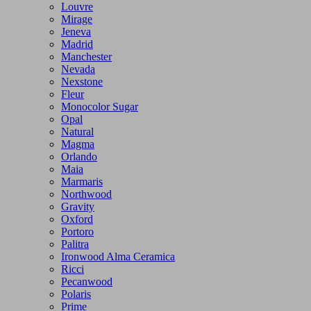
Louvre
Mirage
Jeneva
Madrid
Manchester
Nevada
Nexstone
Fleur
Monocolor Sugar
Opal
Natural
Magma
Orlando
Maia
Marmaris
Northwood
Gravity
Oxford
Portoro
Palitra
Ironwood Alma Ceramica
Ricci
Pecanwood
Polaris
Prime