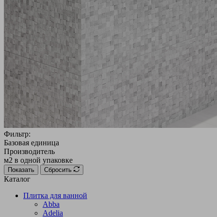
Фильтр:
Базовая единица
Производитель
м2 в одной упаковке
Показать
Сбросить
Каталог
Плитка для ванной
Abba
Adelia