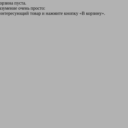
орзина пуста.
азумение очень просто:
 интересующий товар и нажмите кнопку «В корзину».