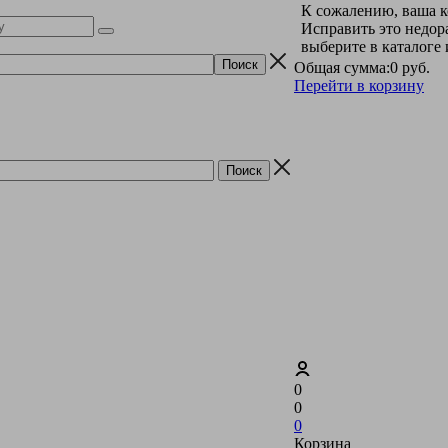
К сожалению, ваша к
Исправить это недор
выберите в каталоге
Общая сумма:
0 руб.
Перейти в корзину
0
0
0
Корзина