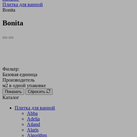
Плитка для ванной
Bonita
Bonita
Фильтр:
Базовая единица
Производитель
м2 в одной упаковке
Показать
Сбросить
Каталог
Плитка для ванной
Abba
Adelia
Ailand
Alaris
Algorithm