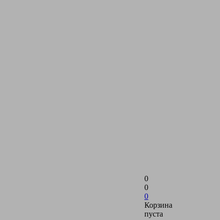
0
0
0
Корзина
пуста