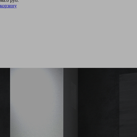
ма:
0 руб.
 корзину