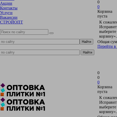
0
Акции
0
Контакты
Корзина
Услуги
пуста
Вакансии
СТРОЙОПТ
К сожален
Исправить
выберите
корзину».
Общая сум
Перейти в
0
0
0
Корзина
пуста
К сожален
Исправить
выберите
корзину».