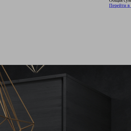
Общая сум
Перейти в