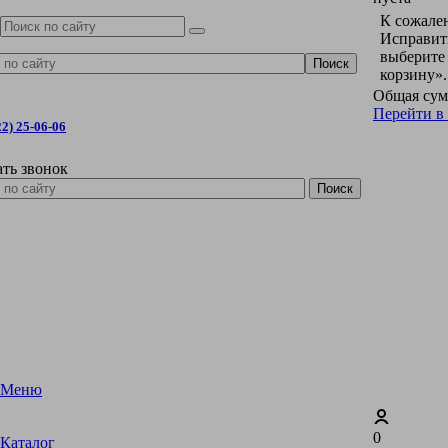
К сожален
Исправить
выберите
корзину».
Общая сум
Перейти в
22) 25-06-06
ать звонок
Меню
0
Каталог