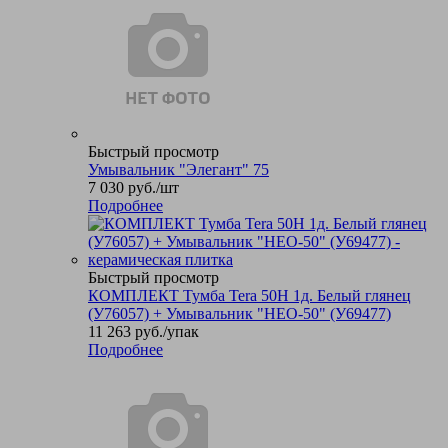
Быстрый просмотр
Умывальник "Элегант" 75
7 030
руб.
/шт
Подробнее
Быстрый просмотр
КОМПЛЕКТ Тумба Tera 50Н 1д. Белый глянец
(У76057) + Умывальник "НЕО-50" (У69477)
11 263
руб.
/упак
Подробнее