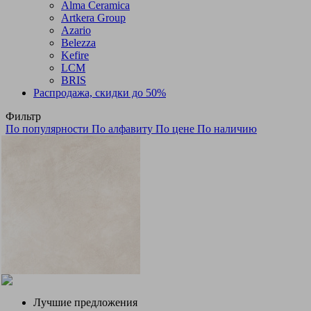
Alma Ceramica
Artkera Group
Azario
Belezza
Kefire
LCM
BRIS
Распродажа, скидки до 50%
Фильтр
По популярности
По алфавиту
По цене
По наличию
Лучшие предложения