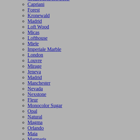
Capriani
Forest
Kronewald
Madrid
Loft Wood
Micas
Lofthouse
Miele
Imperiale Marble
London
Louvre
Mirage
Jeneva
Madrid
Manchester
Nevada
Nexstone
Fleur
Monocolor Sugar
Opal
Natural
Magma
Orlando
Maia
Marmaris