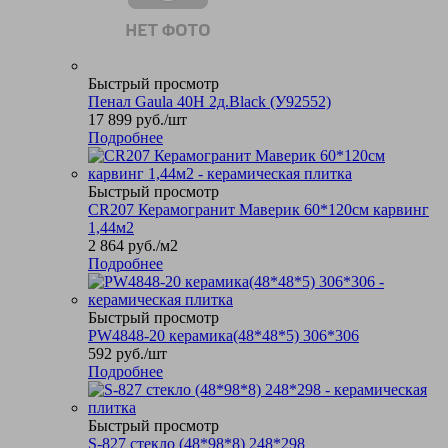
Быстрый просмотр
Пенал Gaula 40Н 2д.Black (У92552)
17 899
руб.
/шт
Подробнее
Быстрый просмотр
CR207 Керамогранит Маверик 60*120см карвинг
1,44м2
2 864
руб.
/м2
Подробнее
Быстрый просмотр
PW4848-20 керамика(48*48*5) 306*306
592
руб.
/шт
Подробнее
Быстрый просмотр
S-827 стекло (48*98*8) 248*298