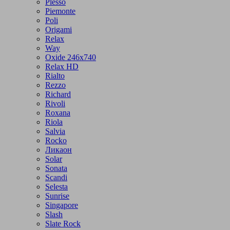
Plesso
Piemonte
Poli
Origami
Relax
Way
Oxide 246x740
Relax HD
Rialto
Rezzo
Richard
Rivoli
Roxana
Riola
Salvia
Rocko
Ликаон
Solar
Sonata
Scandi
Selesta
Sunrise
Singapore
Slash
Slate Rock