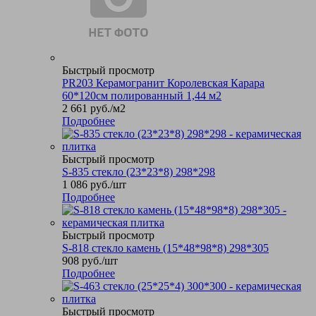
Быстрый просмотр
PR203 Керамогранит Королевская Карара
60*120см полированный 1,44 м2
2 661
руб.
/м2
Подробнее
Быстрый просмотр
S-835 стекло (23*23*8) 298*298
1 086
руб.
/шт
Подробнее
Быстрый просмотр
S-818 стекло камень (15*48*98*8) 298*305
908
руб.
/шт
Подробнее
Быстрый просмотр