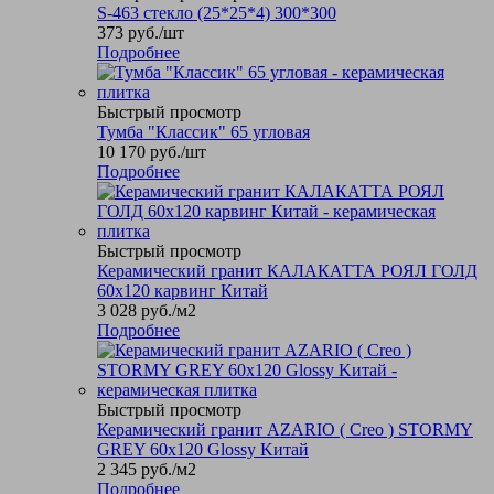
S-463 стекло (25*25*4) 300*300
373
руб.
/шт
Подробнее
Быстрый просмотр
Тумба "Классик" 65 угловая
10 170
руб.
/шт
Подробнее
Быстрый просмотр
Керамический гранит КАЛАКАТТА РОЯЛ ГОЛД
60х120 карвинг Китай
3 028
руб.
/м2
Подробнее
Быстрый просмотр
Керамический гранит AZARIO ( Creo ) STORMY
GREY 60х120 Glossy Kитай
2 345
руб.
/м2
Подробнее