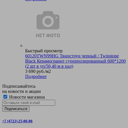
Быстрый просмотр
60120TWN99HG Твинстоун черный / Twinstone
Black Керамогранит суперполированный 600*1200
(2 шт в уп/50,40 м в пал)
3 690
руб.
/м2
Подробнее
Подписывайтесь
на новости и акции
Новости магазина
+7 (4722) 25-06-06