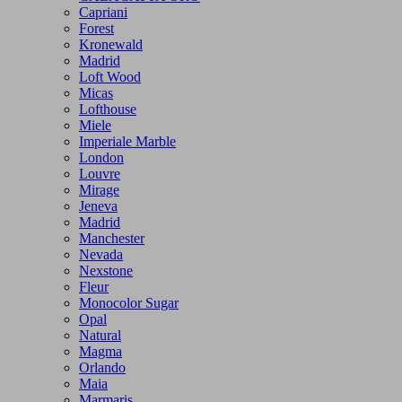
Capriani
Forest
Kronewald
Madrid
Loft Wood
Micas
Lofthouse
Miele
Imperiale Marble
London
Louvre
Mirage
Jeneva
Madrid
Manchester
Nevada
Nexstone
Fleur
Monocolor Sugar
Opal
Natural
Magma
Orlando
Maia
Marmaris