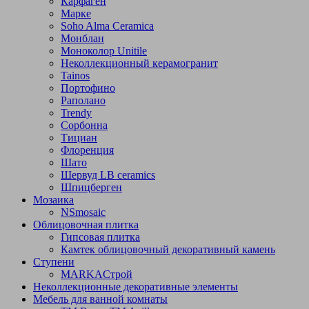
Карфаген
Марке
Soho Alma Ceramica
Монблан
Моноколор Unitile
Неколлекционный керамогранит
Tainos
Портофино
Раполано
Trendy
Сорбонна
Тициан
Флоренция
Шато
Шервуд LB ceramics
Шпицберген
Мозаика
NSmosaic
Облицовочная плитка
Гипсовая плитка
Камтек облицовочный декоративный камень
Ступени
МARKAСтрой
Неколлекционные декоративные элементы
Мебель для ванной комнаты