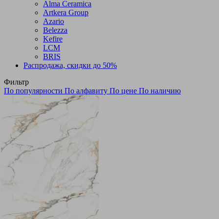
Alma Ceramica
Artkera Group
Azario
Belezza
Kefire
LCM
BRIS
Распродажа, скидки до 50%
Фильтр
По популярности
По алфавиту
По цене
По наличию