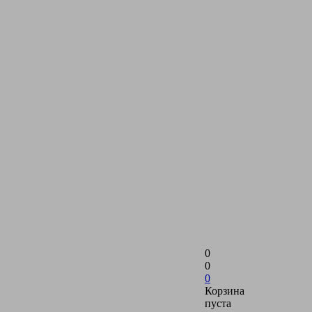
0
0
0
Корзина
пуста