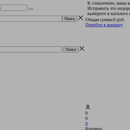
К сожалению, ваша к
Исправить это недор
выберите в каталоге
Общая сумма:
0 руб.
Перейти в корзину
0
0
0
Корзина