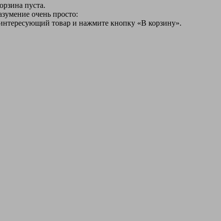
орзина пуста.
азумение очень просто:
 интересующий товар и нажмите кнопку «В корзину».