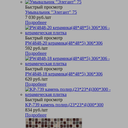
Быстрый просмотр
Умывальник "Элегант" 75
7 030
руб.
/шт
Подробнее
Быстрый просмотр
PW4848-20 керамика(48*48*5) 306*306
592
руб.
/шт
Подробнее
Быстрый просмотр
PW4848-18 керамика(48*48*5) 306*306
620
руб.
/шт
Подробнее
Быстрый просмотр
KP-739 камень полир.(23*23*4)300*300
834
руб.
/шт
Подробнее