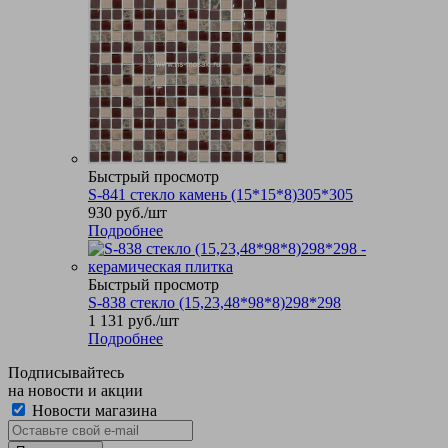
Быстрый просмотр
S-841 стекло камень (15*15*8)305*305
930
руб.
/шт
Подробнее
Быстрый просмотр
S-838 стекло (15,23,48*98*8)298*298
1 131
руб.
/шт
Подробнее
Подписывайтесь
на новости и акции
Новости магазина