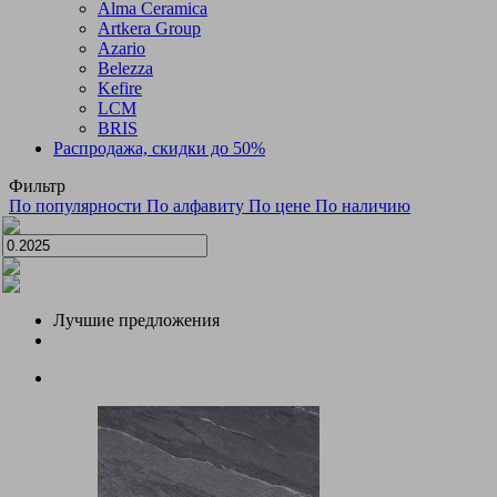
Alma Ceramica
Artkera Group
Azario
Belezza
Kefire
LCM
BRIS
Распродажа, скидки до 50%
Фильтр
По популярности
По алфавиту
По цене
По наличию
Лучшие предложения