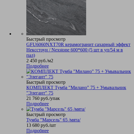
Быстрый просмотр
GFU6060NXT70R керамогранит сахарный эффект
Нексстоун / Nexstone 600*600 (5 шт в уп/54 м в
пал)
2 450
руб.
/м2
Подробнее
Быстрый просмотр
КОМПЛЕКТ Тумба "Милано" 75 + Умывальник
"Элегант" 75
21 760
руб.
/упак
Подробнее
Быстрый просмотр
Тумба "Марсель" 65 /мята/
13 680
руб.
/шт
Подробнее