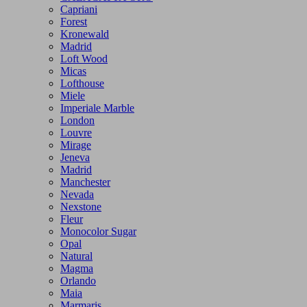
Capriani
Forest
Kronewald
Madrid
Loft Wood
Micas
Lofthouse
Miele
Imperiale Marble
London
Louvre
Mirage
Jeneva
Madrid
Manchester
Nevada
Nexstone
Fleur
Monocolor Sugar
Opal
Natural
Magma
Orlando
Maia
Marmaris